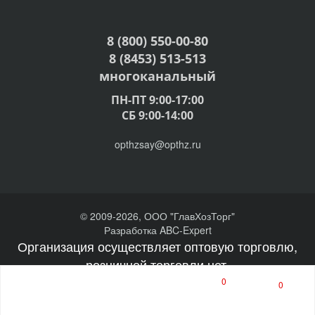
8 (800) 550-00-80
8 (8453) 513-513
многоканальный
ПН-ПТ 9:00-17:00
СБ 9:00-14:00
opthzsay@opthz.ru
© 2009-2026, ООО "ГлавХозТорг"
Разработка ABC-Expert
Организация осуществляет оптовую торговлю,
розничной торговли нет.
0
0