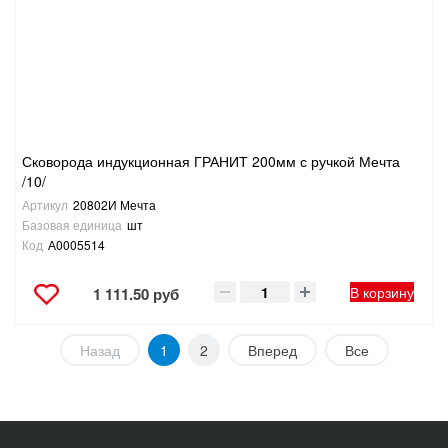
Сковорода индукционная ГРАНИТ 200мм с ручкой Мечта
/10/
Артикул
20802И Мечта
Базовая единица
шт
Код
А0005514
В корзину
1 111.50 руб
Назад
1
2
Вперед
Все