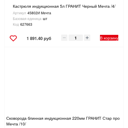
Кастрюля индукционная 5л ГРАНИТ Черный Мечта /4/
Артикул
45802И Мечта
Базовая единица
шт
Код
627663
В корзину
1 891.40 руб
Сковорода блинная индукционная 220мм ГРАНИТ Стар про
Мечта /10/