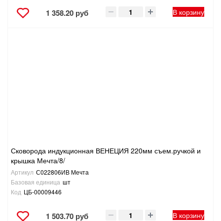
В корзину
1 358.20 руб
Сковорода индукционная ВЕНЕЦИЯ 220мм съем.ручкой и
крышка Мечта/8/
Артикул
С022806ИВ Мечта
Базовая единица
шт
Код
ЦБ-00009446
В корзину
1 503.70 руб