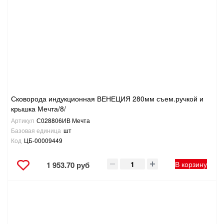
Сковорода индукционная ВЕНЕЦИЯ 280мм съем.ручкой и
крышка Мечта/8/
Артикул
С028806ИВ Мечта
Базовая единица
шт
Код
ЦБ-00009449
В корзину
1 953.70 руб