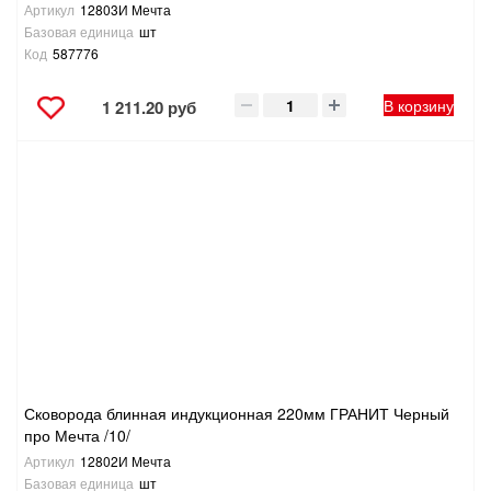
Артикул
12803И Мечта
Базовая единица
шт
Код
587776
В корзину
1 211.20 руб
Сковорода блинная индукционная 220мм ГРАНИТ Черный
про Мечта /10/
Артикул
12802И Мечта
Базовая единица
шт