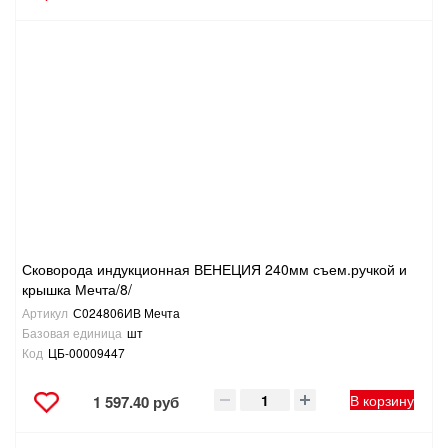
Сковорода индукционная ВЕНЕЦИЯ 240мм съем.ручкой и
крышка Мечта/8/
Артикул
С024806ИВ Мечта
Базовая единица
шт
Код
ЦБ-00009447
В корзину
1 597.40 руб