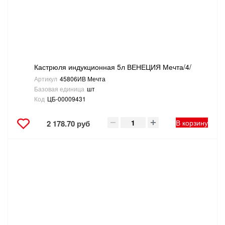
Кастрюля индукционная 5л ВЕНЕЦИЯ Мечта/4/
Артикул
45806ИВ Мечта
Базовая единица
шт
Код
ЦБ-00009431
В корзину
2 178.70 руб