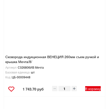
Сковорода индукционная ВЕНЕЦИЯ 260мм съем.ручкой и
крышка Мечта/8/
Артикул
С026806ИВ Мечта
Базовая единица
шт
Код
ЦБ-00009448
В корзину
1 743.70 руб