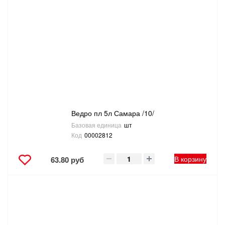
Ведро пл 5л Самара /10/
Базовая единица
шт
Код
00002812
В корзину
63.80 руб