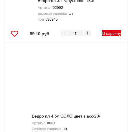
Ведро пл 3л "Фруктовое" /30/
Артикул
02002
Базовая единица
шт
Код
530945
В корзину
59.10 руб
Ведро пл 4,5л СОЛО цвет в асс/20/
Артикул
А027
Базовая единица
шт