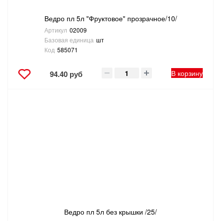
Ведро пл 5л "Фруктовое" прозрачное/10/
Артикул
02009
Базовая единица
шт
Код
585071
В корзину
94.40 руб
Ведро пл 5л без крышки /25/