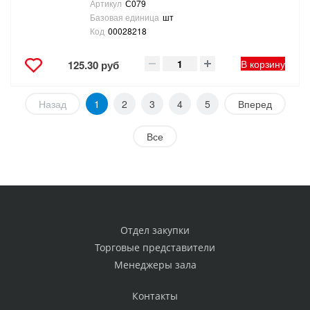
Артикул
С079
Базовая единица
шт
Код
00028218
В корзину
125.30 руб
Назад
1
2
3
4
5
Вперед
Все
Отдел закупки
Торговые представители
Менеджеры зала
Контакты