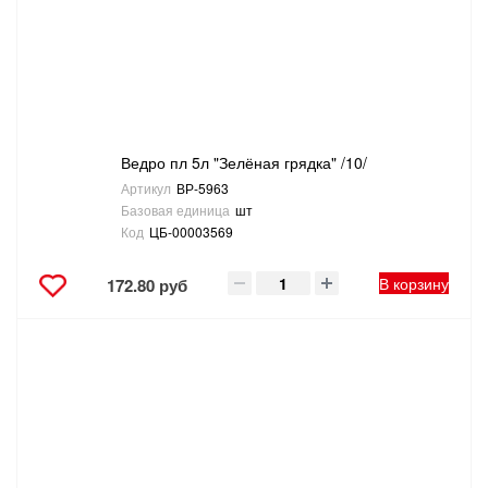
Ведро пл 5л "Зелёная грядка" /10/
Артикул
ВР-5963
Базовая единица
шт
Код
ЦБ-00003569
В корзину
172.80 руб