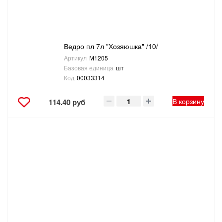
Ведро пл 7л "Хозяюшка" /10/
Артикул
М1205
Базовая единица
шт
Код
00033314
В корзину
114.40 руб