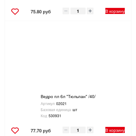
В корзину
75.80 руб
Ведро пл 6л "Тюльпан" /40/
Артикул
02021
Базовая единица
шт
Код
530931
В корзину
77.70 руб