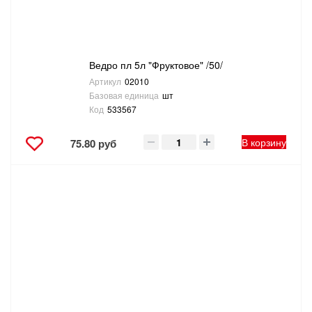
Ведро пл 5л "Фруктовое" /50/
Артикул
02010
Базовая единица
шт
Код
533567
В корзину
75.80 руб