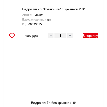
Ведро пл 7л "Хозяюшка" с крышкой /10/
Артикул
М1204
Базовая единица
шт
Код
00033315
В корзину
145 руб
Ведро пл 7л без крышки /10/