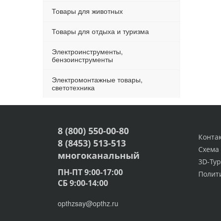
Товары для животных
Товары для отдыха и туризма
Электроинструменты,
бензоинструменты
Электромонтажные товары,
светотехника
8 (800) 550-00-80
Конта
8 (8453) 513-513
Схема
многоканальный
3D-Тур
ПН-ПТ 9:00-17:00
Полит
СБ 9:00-14:00
opthzsay@opthz.ru