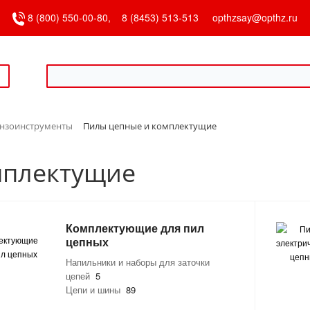
8 (800) 550-00-80,
8 (8453) 513-513
opthzsay@opthz.ru
ензоинструменты
Пилы цепные и комплектущие
мплектущие
Комплектующие для пил
цепных
Напильники и наборы для заточки
цепей
5
Цепи и шины
89