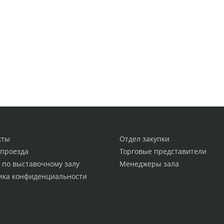
кты
Отдел закупки
 проезда
Торговые представители
 по выставочному залу
Менеджеры зала
ика конфиденциальности