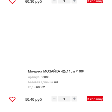
В корзину
60.30 руб
Мочалка МОЗАЙКА 42х11см /100/
Артикул
00008
Базовая единица
шт
Код
569502
В корзину
50.40 руб