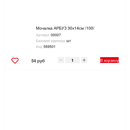
Мочалка АРБУЗ 30х14см /100/
Артикул
00007
Базовая единица
шт
Код
569501
В корзину
54 руб