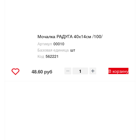
Мочалка РАДУГА 40х14см /100/
Артикул
00010
Базовая единица
шт
Код
562221
В корзину
48.60 руб