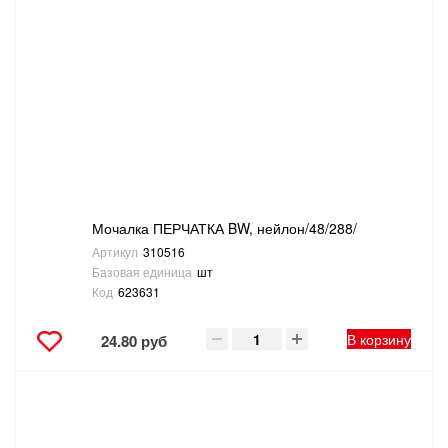
Мочалка ПЕРЧАТКА BW, нейлон/48/288/
Артикул
310516
Базовая единица
шт
Код
623631
В корзину
24.80 руб