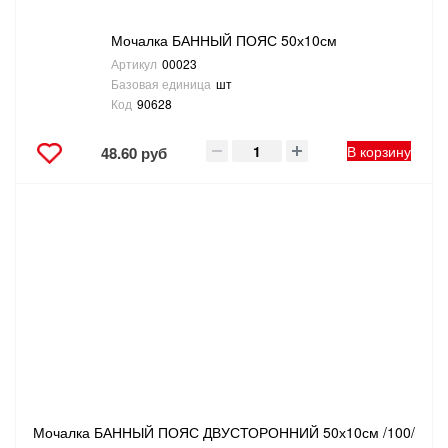
Мочалка БАННЫЙ ПОЯС 50х10см
Артикул
00023
Базовая единица
шт
Код
90628
В корзину
48.60 руб
Мочалка БАННЫЙ ПОЯС ДВУСТОРОННИЙ 50х10см /100/