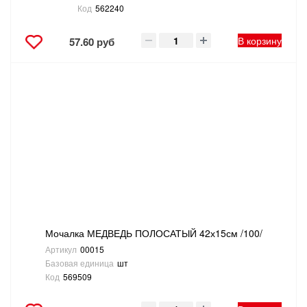
Код
562240
В корзину
57.60 руб
Мочалка МЕДВЕДЬ ПОЛОСАТЫЙ 42х15см /100/
Артикул
00015
Базовая единица
шт
Код
569509