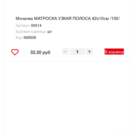
Мочалка МАТРОСКА УЗКАЯ ПОЛОСА 42х10см /100/
Артикул
00014
Базовая единица
шт
Код
569506
В корзину
52.20 руб