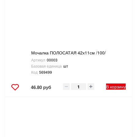
Мочалка ПОЛОСАТАЯ 42х11см /100/
Артикул
00003
Базовая единица
шт
Код
569499
В корзину
46.80 руб