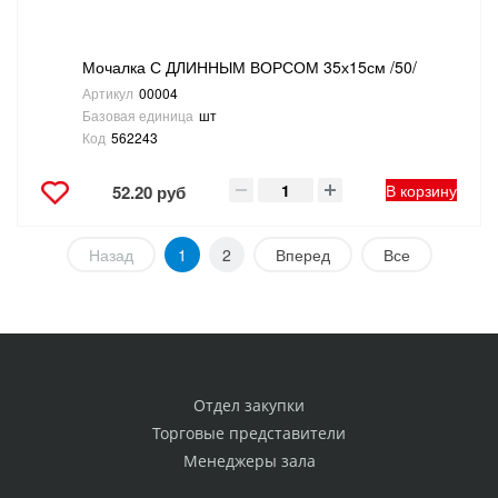
Мочалка С ДЛИННЫМ ВОРСОМ 35х15см /50/
Артикул
00004
Базовая единица
шт
Код
562243
В корзину
52.20 руб
Назад
1
2
Вперед
Все
Отдел закупки
Торговые представители
Менеджеры зала