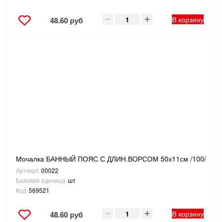
В корзину
48.60 руб
Мочалка БАННЫЙ ПОЯС С ДЛИН.ВОРСОМ 50х11см /100/
Артикул
00022
Базовая единица
шт
Код
569521
В корзину
48.60 руб