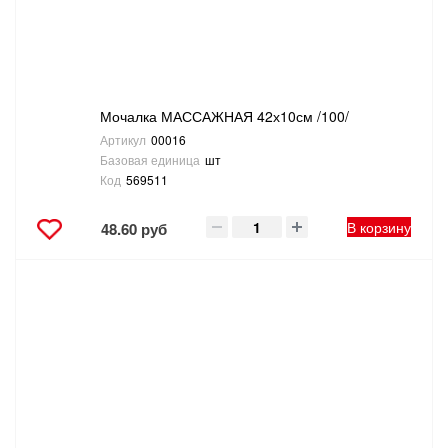
Мочалка МАССАЖНАЯ 42х10см /100/
Артикул
00016
Базовая единица
шт
Код
569511
В корзину
48.60 руб