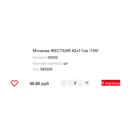
Мочалка ЖЕСТКАЯ 42х11см /100/
Артикул
00002
Базовая единица
шт
Код
563305
В корзину
46.80 руб