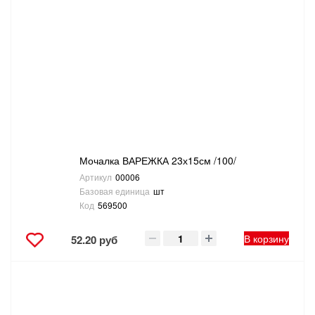
Мочалка ВАРЕЖКА 23х15см /100/
Артикул
00006
Базовая единица
шт
Код
569500
В корзину
52.20 руб