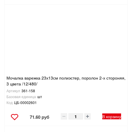
Мочалка варежка 23х13см полиэстер, поролон 2-х стороняя,
3 цвета /12/480/
Артикул
361-158
Базовая единица
шт
Код
ЦБ-00002601
В корзину
71.60 руб