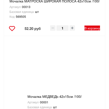
Мочалка МАТРОСКА ШИРОКАЯ ПОЛОСА 42х10см /100/
Артикул
00013
Базовая единица
шт
Код
569505
В корзину
52.20 руб
Мочалка МЕДВЕДЬ 42х15см /100/
Артикул
00001
Базовая единица
шт