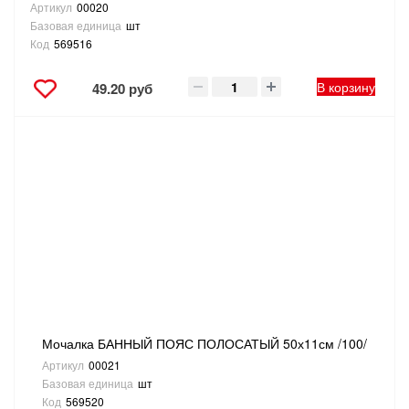
Артикул
00020
Базовая единица
шт
Код
569516
В корзину
49.20 руб
Мочалка БАННЫЙ ПОЯС ПОЛОСАТЫЙ 50х11см /100/
Артикул
00021
Базовая единица
шт
Код
569520