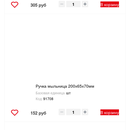
В корзину
305 руб
Ручка мыльница 200х65х70мм
Базовая единица
шт
Код
91708
В корзину
152 руб