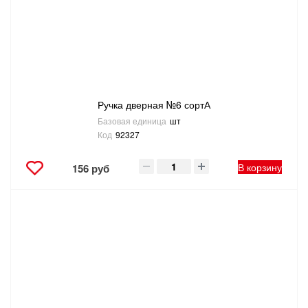
Ручка дверная №6 сортА
Базовая единица
шт
Код
92327
В корзину
156 руб