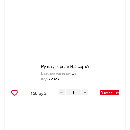
Ручка дверная №5 сортА
Базовая единица
шт
Код
92326
В корзину
156 руб