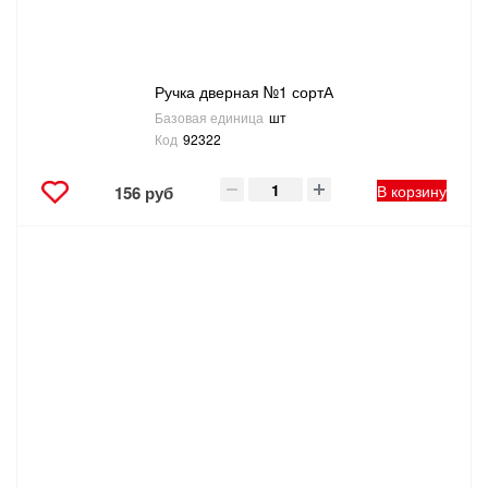
ТОВАРЫ ДЛЯ ОТДЫХА И ТУРИЗМА
ЭЛЕКТРОИНСТРУМЕНТЫ, БЕНЗОИНСТРУМЕНТЫ
Ручка дверная №1 сортА
Базовая единица
шт
Код
92322
ЭЛЕКТРОМОНТАЖНЫЕ ТОВАРЫ, СВЕТОТЕХНИКА
В корзину
156 руб