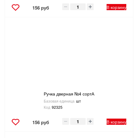
В корзину
156 руб
Ручка дверная №4 сортА
Базовая единица
шт
Код
92325
В корзину
156 руб