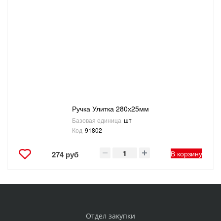
Ручка Улитка 280х25мм
Базовая единица
шт
Код
91802
В корзину
274 руб
Отдел закупки