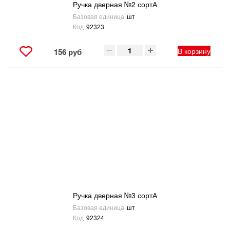
Ручка дверная №2 сортА
Базовая единица
шт
Код
92323
В корзину
156 руб
Ручка дверная №3 сортА
Базовая единица
шт
Код
92324