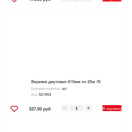
Веревка джутовая d10мм по 20м /5/
Базовая единица
шт
Код
521653
В корзину
327.50 руб