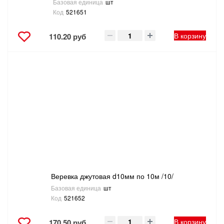
Базовая единица
шт
Код
521651
В корзину
110.20 руб
Веревка джутовая d10мм по 10м /10/
Базовая единица
шт
Код
521652
В корзину
170.50 руб