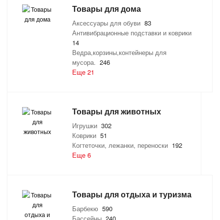
Товары для дома
Аксессуары для обуви
83
Антивибрационные подставки и коврики
14
Ведра,корзины,контейнеры для
мусора.
246
Еще 21
Товары для животных
Игрушки
302
Коврики
51
Когтеточки, лежанки, переноски
192
Еще 6
Товары для отдыха и туризма
Барбекю
590
Бассейны
240