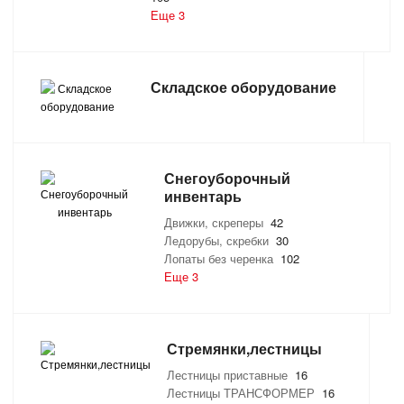
Еще 3
Складское оборудование
Снегоуборочный
инвентарь
Движки, скреперы
42
Ледорубы, скребки
30
Лопаты без черенка
102
Еще 3
Стремянки,лестницы
Лестницы приставные
16
Лестницы ТРАНСФОРМЕР
16