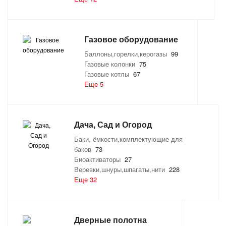
ТОВАРЫ ДЛЯ ОТДЫХА И ТУРИЗМА
Газовое оборудование
ЭЛЕКТРОИНСТРУМЕНТЫ, БЕНЗОИНСТРУМЕНТЫ
Баллоны,горелки,керогазы
99
Газовые колонки
75
ЭЛЕКТРОМОНТАЖНЫЕ ТОВАРЫ, СВЕТОТЕХНИКА
Газовые котлы
67
Еще 5
Дача, Сад и Огород
Баки, ёмкости,комплектующие для
баков
73
Биоактиваторы
27
Веревки,шнуры,шпагаты,нити
228
Еще 32
Дверные полотна