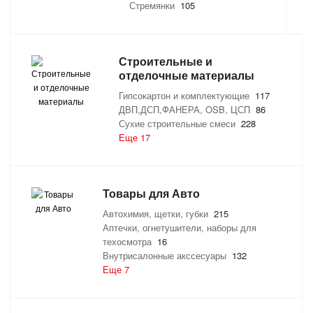
Стремянки
105
Строительные и
отделочные материалы
Гипсокартон и комплектующие
117
ДВП,ДСП,ФАНЕРА, OSB, ЦСП
86
Сухие строительные смеси
228
Еще 17
Товары для Авто
Автохимия, щетки, губки
215
Аптечки, огнетушители, наборы для
техосмотра
16
Внутрисалонные акссесуары
132
Еще 7