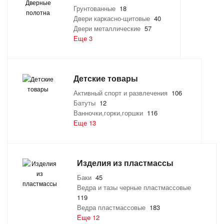
Грунтованные
18
Двери каркасно-щитовые
40
Двери металлические
57
Еще 3
Детские товары
Активный спорт и развлечения
106
Батуты
12
Ванночки,горки,горшки
116
Еще 13
Изделия из пластмассы
Баки
45
Ведра и тазы черные пластмассовые
119
Ведра пластмассовые
183
Еще 12