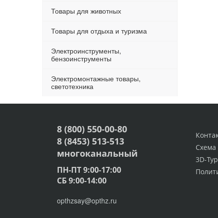
Товары для животных
Товары для отдыха и туризма
Электроинструменты,
бензоинструменты
Электромонтажные товары,
светотехника
8 (800) 550-00-80
Конта
8 (8453) 513-513
Схема
многоканальный
3D-Тур
ПН-ПТ 9:00-17:00
Полит
СБ 9:00-14:00
opthzsay@opthz.ru