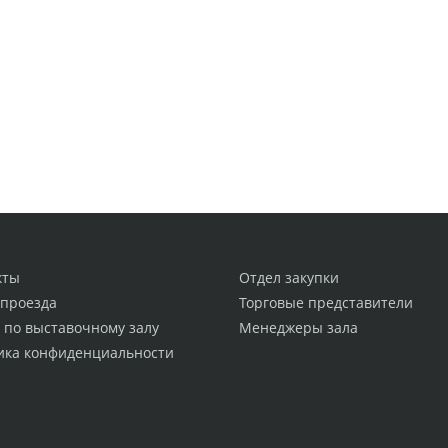
кты
Отдел закупки
 проезда
Торговые представители
 по выставочному залу
Менеджеры зала
ика конфиденциальности