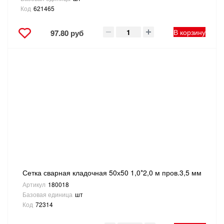
Код
621465
В корзину
97.80 руб
Сетка сварная кладочная 50х50 1,0*2,0 м пров.3,5 мм
Артикул
180018
Базовая единица
шт
Код
72314