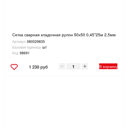
Сетка сварная кладочная рулон 50х50 0,45*25м 2,5мм
Артикул
080029835
Базовая единица
шт
Код
98691
В корзину
1 230 руб