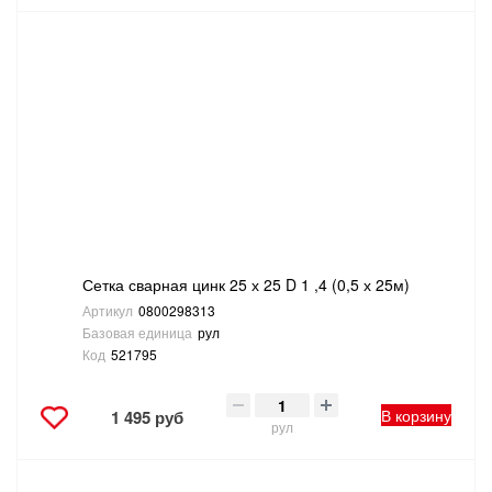
Сетка сварная цинк 25 х 25 D 1 ,4 (0,5 х 25м)
Артикул
0800298313
Базовая единица
рул
Код
521795
В корзину
1 495 руб
рул