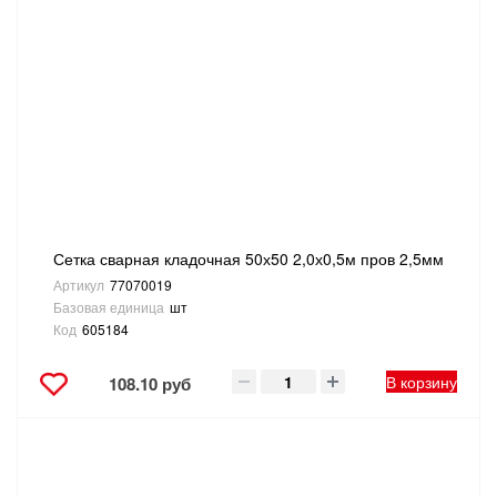
Сетка сварная кладочная 50х50 2,0х0,5м пров 2,5мм
Артикул
77070019
Базовая единица
шт
Код
605184
В корзину
108.10 руб