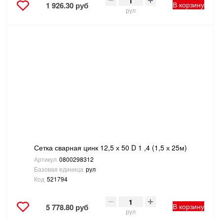
В корзину
1 926.30 руб
рул
Сетка сварная цинк 12,5 х 50 D 1 ,4 (1,5 х 25м)
Артикул
0800298312
Базовая единица
рул
Код
521794
В корзину
5 778.80 руб
рул