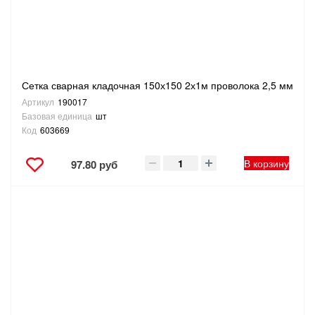
Сетка сварная кладочная 150х150 2х1м проволока 2,5 мм
Артикул
190017
Базовая единица
шт
Код
603669
В корзину
97.80 руб