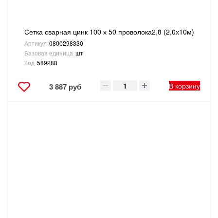
Сетка сварная цинк 100 х 50 проволока2,8 (2,0х10м)
Артикул
0800298330
Базовая единица
шт
Код
589288
В корзину
3 887 руб