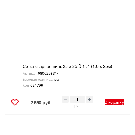
Сетка сварная цинк 25 х 25 D 1 ,4 (1,0 х 25м)
Артикул
0800298314
Базовая единица
рул
Код
521796
В корзину
2 990 руб
рул