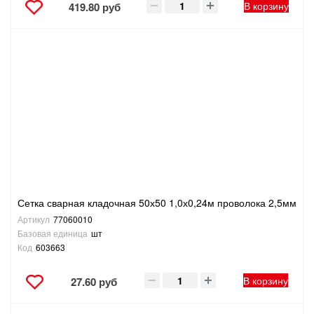
В корзину
419.80 руб
Сетка сварная кладочная 50х50 1,0х0,24м проволока 2,5мм
Артикул
77060010
Базовая единица
шт
Код
603663
В корзину
27.60 руб