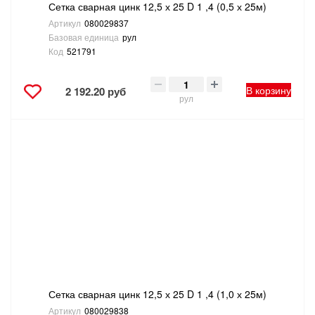
Сетка сварная цинк 12,5 х 25 D 1 ,4 (0,5 х 25м)
Артикул
080029837
Базовая единица
рул
Код
521791
В корзину
2 192.20 руб
рул
Сетка сварная цинк 12,5 х 25 D 1 ,4 (1,0 х 25м)
Артикул
080029838