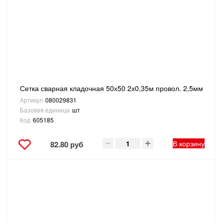
Сетка сварная кладочная 50х50 2х0,35м провол. 2,5мм
Артикул
080029831
Базовая единица
шт
Код
605185
В корзину
82.80 руб