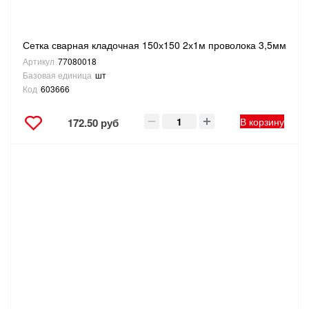
Сетка сварная кладочная 150х150 2х1м проволока 3,5мм
Артикул
77080018
Базовая единица
шт
Код
603666
В корзину
172.50 руб