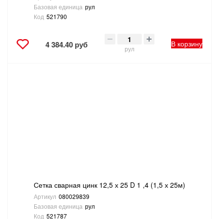
Базовая единица
рул
Код
521790
В корзину
4 384.40 руб
рул
Сетка сварная цинк 12,5 х 25 D 1 ,4 (1,5 х 25м)
Артикул
080029839
Базовая единица
рул
Код
521787