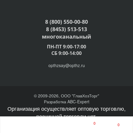
8 (800) 550-00-80
8 (8453) 513-513
многоканальный
ПН-ПТ 9:00-17:00
СБ 9:00-14:00
opthzsay@opthz.ru
© 2009-2026, ООО "ГлавХозТорг"
Разработка ABC-Expert
Организация осуществляет оптовую торговлю,
розничной торговли нет.
0
0