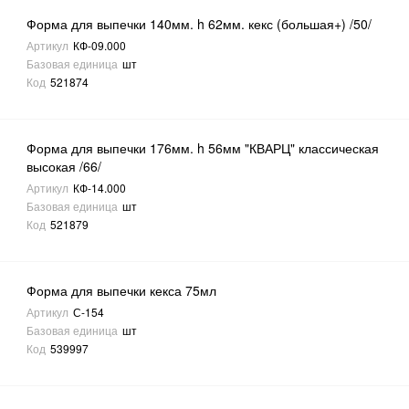
Форма для выпечки 140мм. h 62мм. кекс (большая+) /50/
Артикул
КФ-09.000
Базовая единица
шт
Код
521874
Форма для выпечки 176мм. h 56мм "КВАРЦ" классическая
высокая /66/
Артикул
КФ-14.000
Базовая единица
шт
Код
521879
Форма для выпечки кекса 75мл
Артикул
С-154
Базовая единица
шт
Код
539997