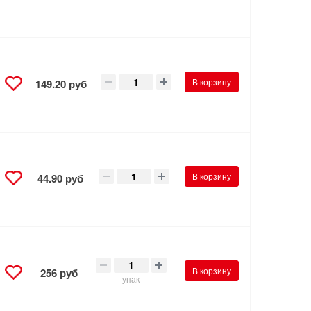
В корзину
149.20 руб
В корзину
44.90 руб
В корзину
256 руб
упак