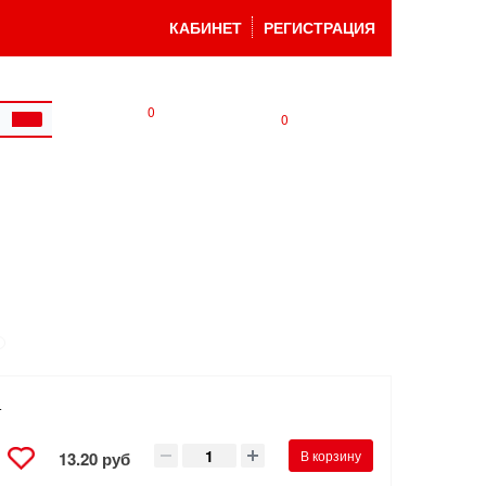
КАБИНЕТ
РЕГИСТРАЦИЯ
0
0
т
В корзину
13.20 руб