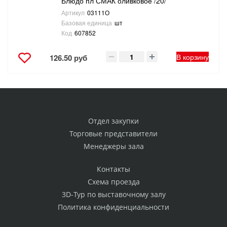
Блюдо пл СМАК оливковое /20/
Артикул
03111О
Базовая единица
шт
Код
607852
В корзину
126.50 руб
Отдел закупки
Торговые представители
Менеджеры зала
Контакты
Схема проезда
3D-Тур по выставочному залу
Политика конфиденциальности