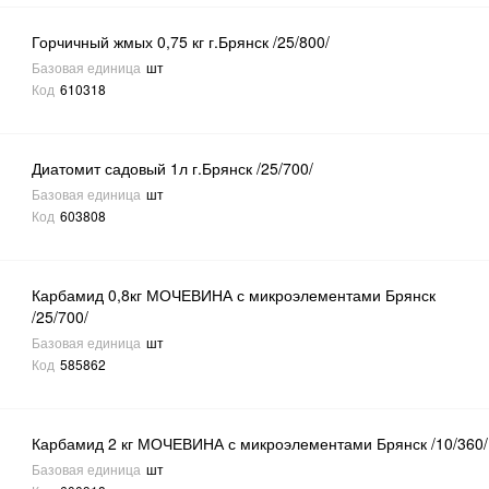
Горчичный жмых 0,75 кг г.Брянск /25/800/
Базовая единица
шт
Код
610318
Диатомит садовый 1л г.Брянск /25/700/
Базовая единица
шт
Код
603808
Карбамид 0,8кг МОЧЕВИНА с микроэлементами Брянск
/25/700/
Базовая единица
шт
Код
585862
Карбамид 2 кг МОЧЕВИНА с микроэлементами Брянск /10/360/
Базовая единица
шт