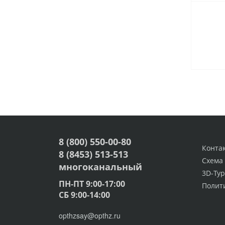
8 (800) 550-00-80
Конта
8 (8453) 513-513
Схема
многоканальный
3D-Тур
ПН-ПТ 9:00-17:00
Полит
СБ 9:00-14:00
opthzsay@opthz.ru