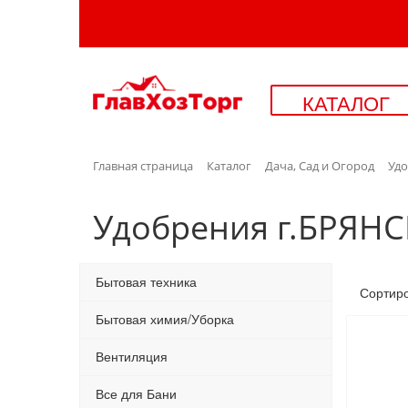
КАТАЛОГ
Главная страница
Каталог
Дача, Сад и Огород
Уд
Удобрения г.БРЯНС
Бытовая техника
Сортир
Бытовая химия/Уборка
Вентиляция
Все для Бани