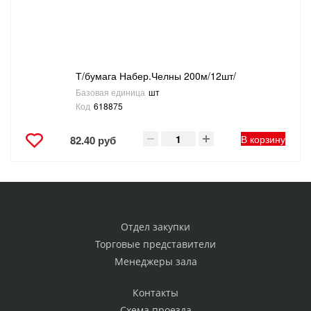
Т/бумага Набер.Челны 200м/12шт/
Базовая единица
шт
Код
618875
В корзину
82.40 руб
Отдел закупки
Торговые представители
Менеджеры зала
Контакты
Схема проезда