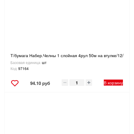
Т/бумага Набер.Челны 1 слойная 4рул 50м на втулке/12/
Базовая единица
шт
Код
97164
В корзину
94.10 руб