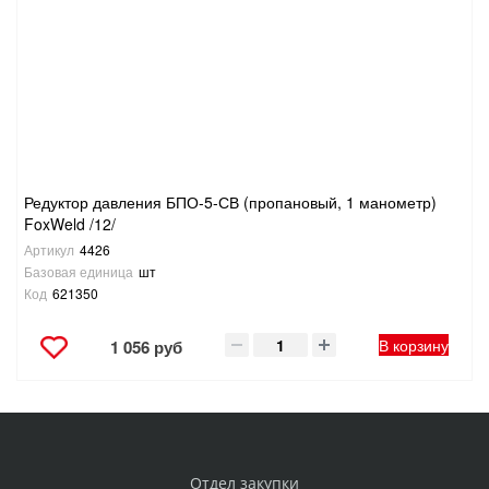
Редуктор давления БПО-5-СВ (пропановый, 1 манометр)
FoxWeld /12/
Артикул
4426
Базовая единица
шт
Код
621350
В корзину
1 056 руб
Отдел закупки