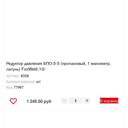
Редуктор давления БПО-5-5 (пропановый, 1 манометр,
латунь) FoxWeld /12/
Артикул
8338
Базовая единица
шт
Код
77967
В корзину
1 245.50 руб