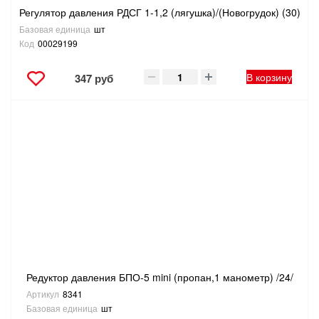
Регулятор давления РДСГ 1-1,2 (лягушка)/(Новогрудок) (30)
Базовая единица
шт
Код
00029199
В корзину
347 руб
Редуктор давления БПО-5 mini (пропан,1 манометр) /24/
Артикул
8341
Базовая единица
шт