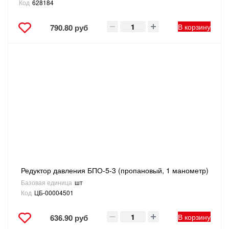
Код
628184
В корзину
790.80 руб
Редуктор давления БПО-5-3 (пропановый, 1 манометр)
Базовая единица
шт
Код
ЦБ-00004501
В корзину
636.90 руб