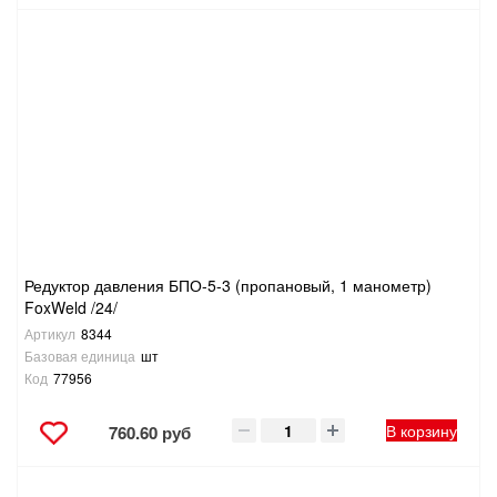
Редуктор давления БПО-5-3 (пропановый, 1 манометр)
FoxWeld /24/
Артикул
8344
Базовая единица
шт
Код
77956
В корзину
760.60 руб