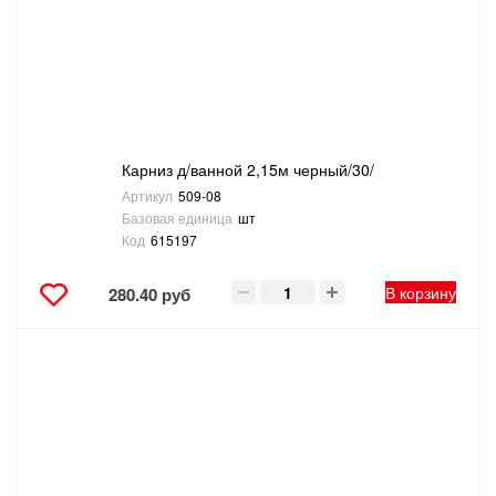
Карниз д/ванной 2,15м черный/30/
Артикул
509-08
Базовая единица
шт
Код
615197
В корзину
280.40 руб