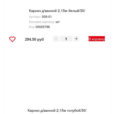
Карниз д/ванной 2,15м белый/30/
Артикул
509-01
Базовая единица
шт
Код
00025796
В корзину
294.50 руб
Карниз д/ванной 2,15м голубой/30/