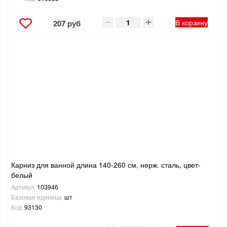
В корзину
207 руб
Карниз для ванной длина 140-260 см, нерж. сталь, цвет-
белый
Артикул
103946
Базовая единица
шт
Код
93130