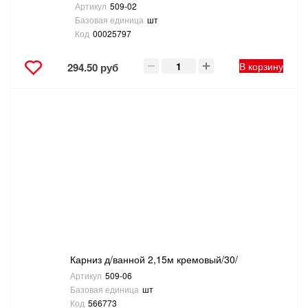
Артикул
509-02
Базовая единица
шт
Код
00025797
В корзину
294.50 руб
Карниз д/ванной 2,15м кремовый/30/
Артикул
509-06
Базовая единица
шт
Код
566773