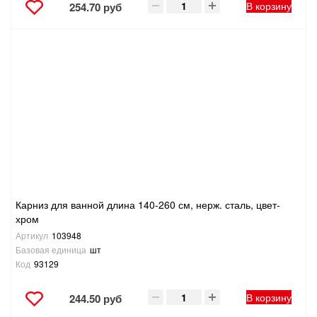
В корзину
254.70 руб
Карниз для ванной длина 140-260 см, нерж. сталь, цвет-
хром
Артикул
103948
Базовая единица
шт
Код
93129
В корзину
244.50 руб