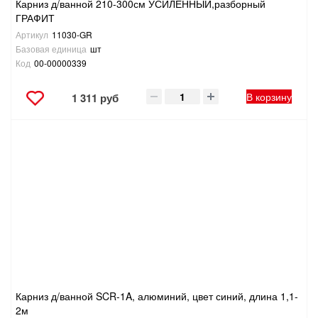
Карниз д/ванной 210-300см УСИЛЕННЫЙ,разборный
ГРАФИТ
Артикул
11030-GR
Базовая единица
шт
Код
00-00000339
В корзину
1 311 руб
Карниз д/ванной SCR-1A, алюминий, цвет синий, длина 1,1-
2м