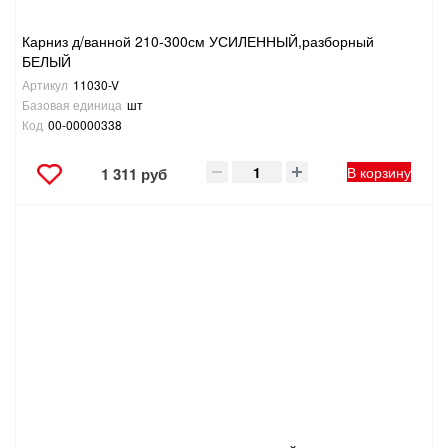
Карниз д/ванной 210-300см УСИЛЕННЫЙ,разборный
БЕЛЫЙ
Артикул
11030-V
Базовая единица
шт
Код
00-00000338
В корзину
1 311 руб