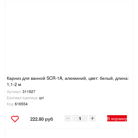
Карниз для ванной SCR-1A, алюминий, цвет: белый, длина:
1,1-2 м
Артикул
311927
Базовая единица
шт
Код
616554
В корзину
222.80 руб