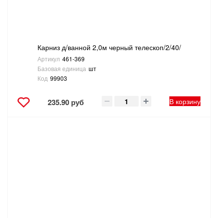
Карниз д/ванной 2,0м черный телескоп/2/40/
Артикул
461-369
Базовая единица
шт
Код
99903
В корзину
235.90 руб