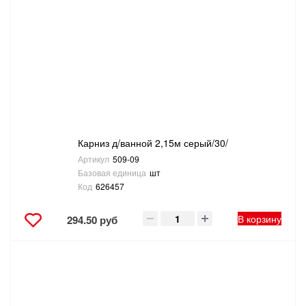
Карниз д/ванной 2,15м серый/30/
Артикул
509-09
Базовая единица
шт
Код
626457
В корзину
294.50 руб