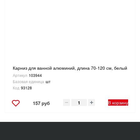
Карниз для ванной алюминий, длина 70-120 см, белый
Артикул
103944
Базовая единица
шт
Код
93128
В корзину
157 руб