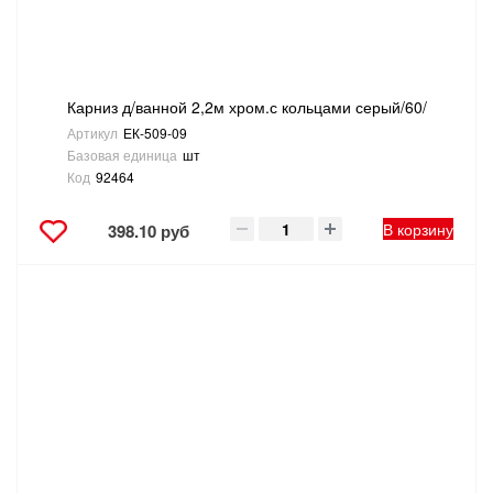
Карниз д/ванной 2,2м хром.с кольцами серый/60/
Артикул
ЕК-509-09
Базовая единица
шт
Код
92464
В корзину
398.10 руб