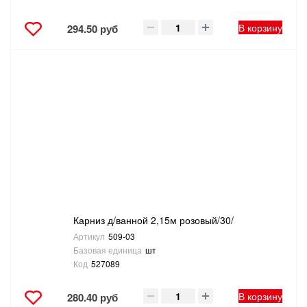
В корзину
294.50 руб
Карниз д/ванной 2,15м розовый/30/
Артикул
509-03
Базовая единица
шт
Код
527089
В корзину
280.40 руб