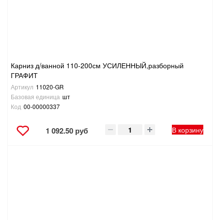
ТОВАРЫ ДЛЯ ОТДЫХА И ТУРИЗМА
ЭЛЕКТРОИНСТРУМЕНТЫ, БЕНЗОИНСТРУМЕНТЫ
ЭЛЕКТРОМОНТАЖНЫЕ ТОВАРЫ, СВЕТОТЕХНИКА
Карниз д/ванной 110-200см УСИЛЕННЫЙ,разборный
ГРАФИТ
Артикул
11020-GR
Базовая единица
шт
Код
00-00000337
В корзину
1 092.50 руб