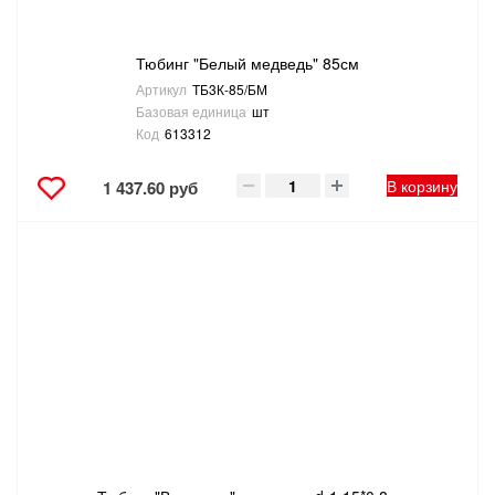
Тюбинг "Белый медведь" 85см
Артикул
ТБ3К-85/БМ
Базовая единица
шт
Код
613312
В корзину
1 437.60 руб