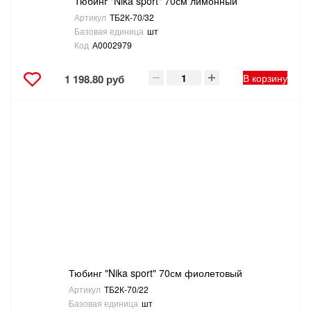
Тюбинг "Nika sport" 70см лимонный
Артикул
ТБ2К-70/32
Базовая единица
шт
Код
А0002979
В корзину
1 198.80 руб
Тюбинг "Nika sport" 70см фиолетовый
Артикул
ТБ2К-70/22
Базовая единица
шт