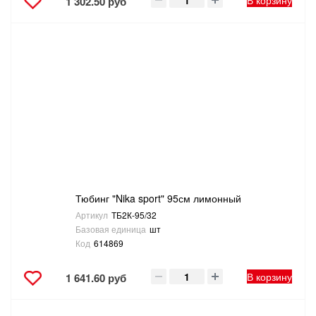
В корзину
1 302.50 руб
Тюбинг "Nika sport" 95см лимонный
Артикул
ТБ2К-95/32
Базовая единица
шт
Код
614869
В корзину
1 641.60 руб