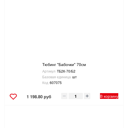
Тюбинг "Бабочки" 70см
Артикул
ТБ2К-70/Б2
Базовая единица
шт
Код
607075
В корзину
1 198.80 руб