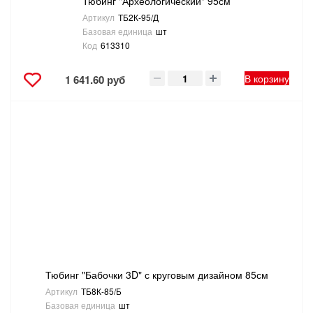
Тюбинг "Археологический" 95см
Артикул
ТБ2К-95/Д
Базовая единица
шт
Код
613310
В корзину
1 641.60 руб
Тюбинг "Бабочки 3D" с круговым дизайном 85см
Артикул
ТБ8К-85/Б
Базовая единица
шт