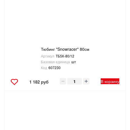
Тюбинг "Snowracer" 80см
Артикул
ТБ5К-80/12
Базовая единица
шт
Код
607230
В корзину
1 182 руб