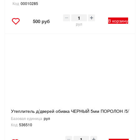
Код
00010285
В корзину
500 руб
рул
Утеплитель д/дверей обивка ЧЕРНЫЙ 5мм ПОРОЛОН /5/
Базовая единица
рул
Код
536510