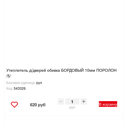
Утеплитель д/дверей обивка БОРДОВЫЙ 10мм ПОРОЛОН
/5/
Базовая единица
рул
Код
543326
В корзину
620 руб
рул