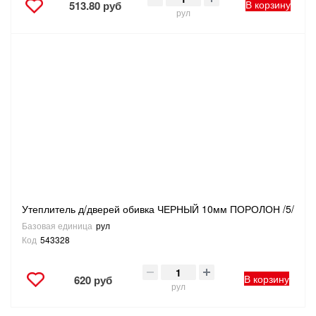
В корзину
513.80 руб
рул
Утеплитель д/дверей обивка ЧЕРНЫЙ 10мм ПОРОЛОН /5/
Базовая единица
рул
Код
543328
В корзину
620 руб
рул