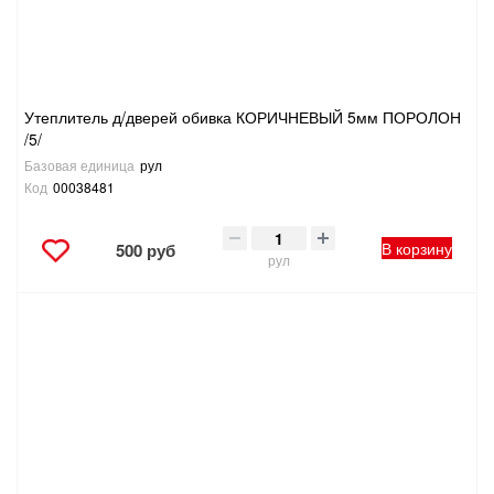
Утеплитель д/дверей обивка КОРИЧНЕВЫЙ 5мм ПОРОЛОН
/5/
Базовая единица
рул
Код
00038481
В корзину
500 руб
рул