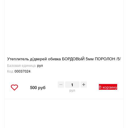
Утеплитель д/дверей обивка БОРДОВЫЙ 5мм ПОРОЛОН /5/
Базовая единица
рул
Код
00037024
В корзину
500 руб
рул