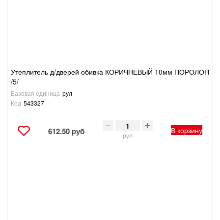
Утеплитель д/дверей обивка КОРИЧНЕВЫЙ 10мм ПОРОЛОН
/5/
Базовая единица
рул
Код
543327
В корзину
612.50 руб
рул