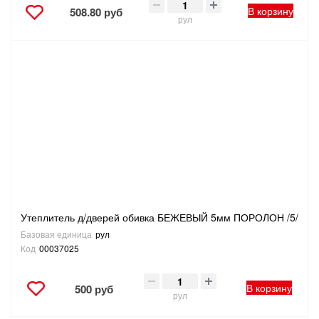
В корзину
508.80 руб
рул
Утеплитель д/дверей обивка БЕЖЕВЫЙ 5мм ПОРОЛОН /5/
Базовая единица
рул
Код
00037025
В корзину
500 руб
рул