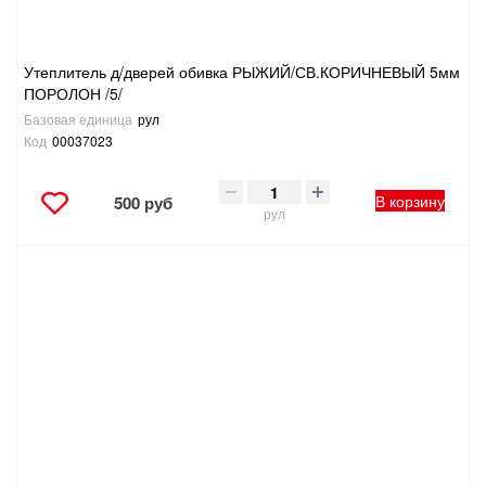
Утеплитель д/дверей обивка РЫЖИЙ/СВ.КОРИЧНЕВЫЙ 5мм
ПОРОЛОН /5/
Базовая единица
рул
Код
00037023
В корзину
500 руб
рул