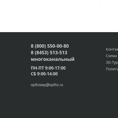
8 (800) 550-00-80
Конта
8 (8453) 513-513
Схема
многоканальный
3D-Тур
ПН-ПТ 9:00-17:00
Полит
СБ 9:00-14:00
opthzsay@opthz.ru