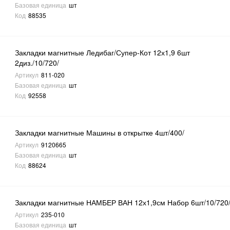
Базовая единица
шт
Код
88535
Закладки магнитные Ледибаг/Супер-Кот 12х1,9 6шт
2диз./10/720/
Артикул
811-020
Базовая единица
шт
Код
92558
Закладки магнитные Машины в открытке 4шт/400/
Артикул
9120665
Базовая единица
шт
Код
88624
Закладки магнитные НАМБЕР ВАН 12х1,9см Набор 6шт/10/720
Артикул
235-010
Базовая единица
шт