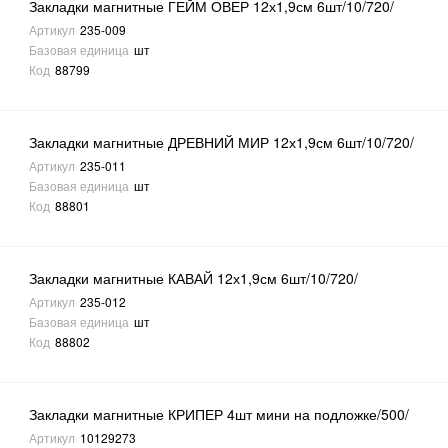
Закладки магнитные ГЕЙМ ОВЕР 12х1,9см 6шт/10/720/
Артикул
235-009
Базовая единица
шт
Код
88799
Закладки магнитные ДРЕВНИЙ МИР 12х1,9см 6шт/10/720/
Артикул
235-011
Базовая единица
шт
Код
88801
Закладки магнитные КАВАЙ 12х1,9см 6шт/10/720/
Артикул
235-012
Базовая единица
шт
Код
88802
Закладки магнитные КРИПЕР 4шт мини на подложке/500/
Артикул
10129273