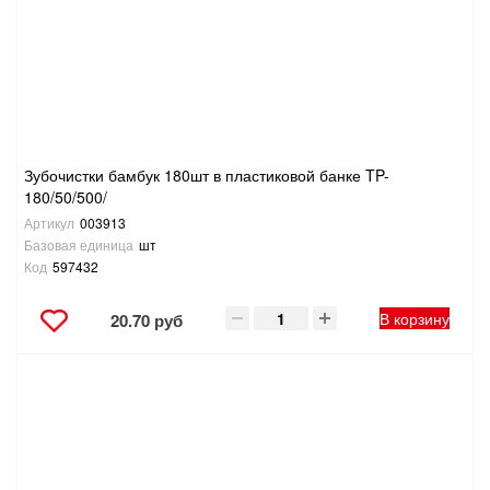
Зубочистки бамбук 180шт в пластиковой банке TP-
180/50/500/
Артикул
003913
Базовая единица
шт
Код
597432
В корзину
20.70 руб