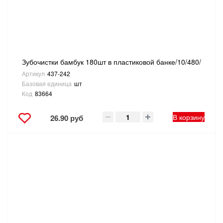
Зубочистки бамбук 180шт в пластиковой банке/10/480/
Артикул
437-242
Базовая единица
шт
Код
83664
В корзину
26.90 руб