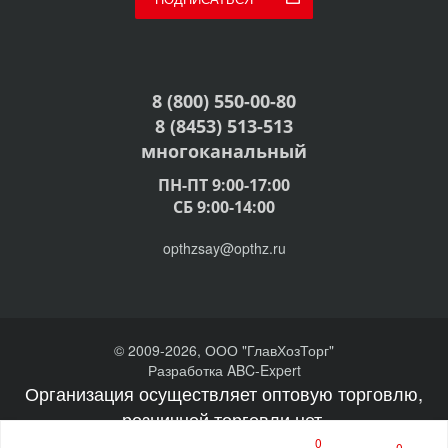
8 (800) 550-00-80
8 (8453) 513-513
многоканальный
ПН-ПТ 9:00-17:00
СБ 9:00-14:00
opthzsay@opthz.ru
© 2009-2026, ООО "ГлавХозТорг"
Разработка ABC-Expert
Организация осуществляет оптовую торговлю,
розничной торговли нет.
0
0