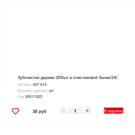
Зубочистки дерево 200шт в пластиковой банке/24/
Артикул
437-010
Базовая единица
шт
Код
00011323
В корзину
38 руб