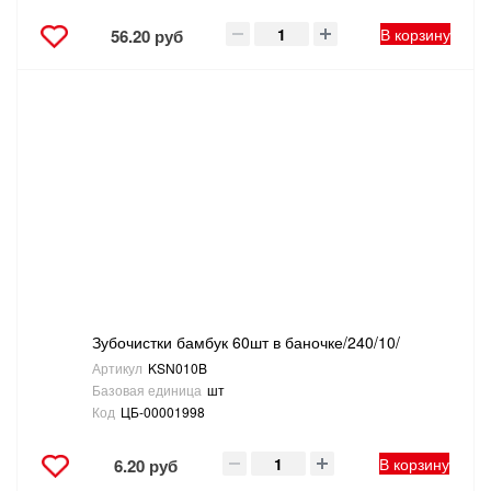
В корзину
56.20 руб
Зубочистки бамбук 60шт в баночке/240/10/
Артикул
KSN010B
Базовая единица
шт
Код
ЦБ-00001998
В корзину
6.20 руб