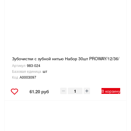
Зубочистки с зубной нитью Набор 30шт PROWAY/12/36/
Артикул
983-024
Базовая единица
шт
Код
А0003097
В корзину
61.20 руб