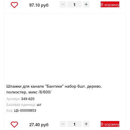
В корзину
97.10 руб
Шпажки для канапе "Бантики" набор 6шт. дерево,
полиэстер, микс /6/600/
Артикул
349-620
Базовая единица
шт
Код
ЦБ-00009853
В корзину
27.40 руб