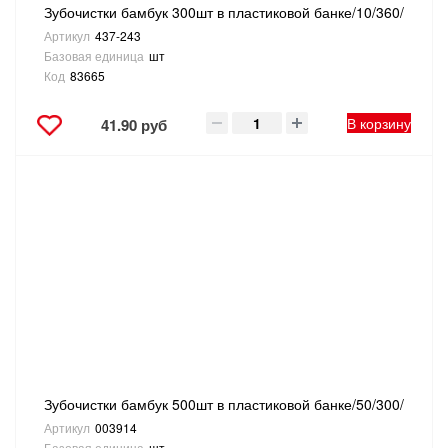
Зубочистки бамбук 300шт в пластиковой банке/10/360/
Артикул
437-243
Базовая единица
шт
Код
83665
В корзину
41.90 руб
Зубочистки бамбук 500шт в пластиковой банке/50/300/
Артикул
003914
Базовая единица
шт