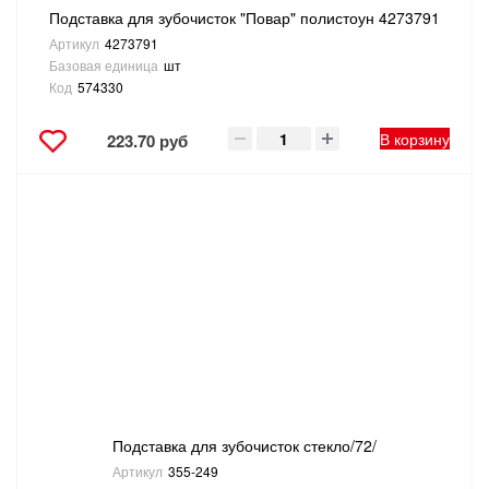
Подставка для зубочисток "Повар" полистоун 4273791
Артикул
4273791
Базовая единица
шт
Код
574330
В корзину
223.70 руб
Подставка для зубочисток стекло/72/
Артикул
355-249