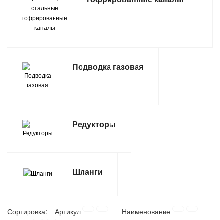
САНТЕХНИКА
СВАРОЧНОЕ ОБОРУДОВАНИЕ И МАТЕРИАЛЫ
СКЛАДСКОЕ ОБОРУДОВАНИЕ
Подводка газовая
СНЕГОУБОРОЧНЫЙ ИНВЕНТАРЬ
СТРЕМЯНКИ,ЛЕСТНИЦЫ
Редукторы
СТРОИТЕЛЬНЫЕ И ОТДЕЛОЧНЫЕ МАТЕРИАЛЫ
ТОВАРЫ ДЛЯ АВТО
Шланги
ТОВАРЫ ДЛЯ ДОМА
ТОВАРЫ ДЛЯ ЖИВОТНЫХ
Сортировка:
Артикул
Наименование