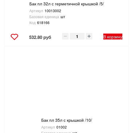
Бак пл 32л с герметичной крышкой /5/
Артикул
10013002
Базовая единица
шт
Код
618166
В корзину
532.80 руб
Бак пл 35л с крышкой /10/
Артикул
01002
Базовая единица
шт