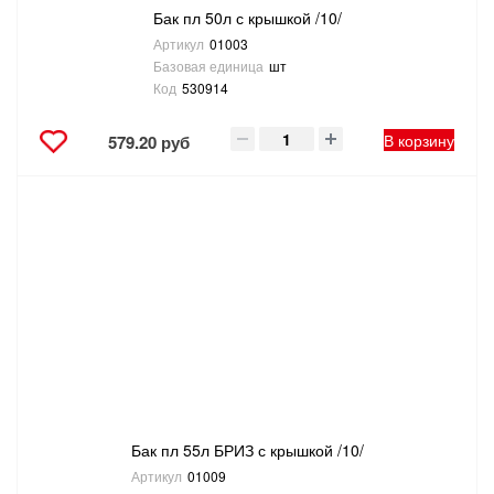
Бак пл 50л с крышкой /10/
Артикул
01003
Базовая единица
шт
Код
530914
В корзину
579.20 руб
Бак пл 55л БРИЗ с крышкой /10/
Артикул
01009