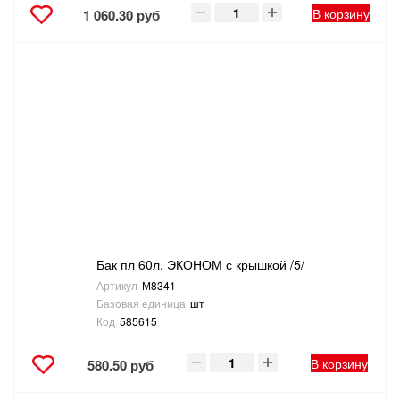
В корзину
1 060.30 руб
Бак пл 60л. ЭКОНОМ с крышкой /5/
Артикул
М8341
Базовая единица
шт
Код
585615
В корзину
580.50 руб