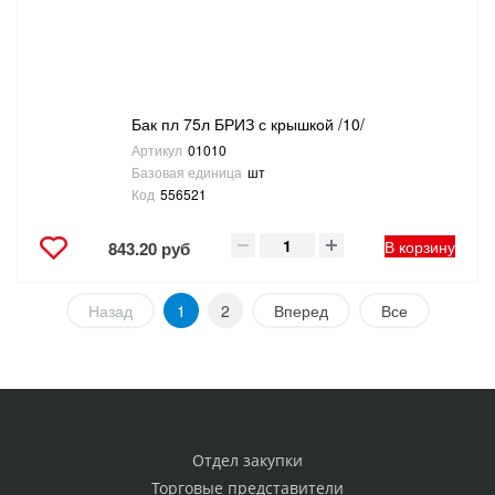
Бак пл 75л БРИЗ с крышкой /10/
Артикул
01010
Базовая единица
шт
Код
556521
В корзину
843.20 руб
Назад
1
2
Вперед
Все
Отдел закупки
Торговые представители