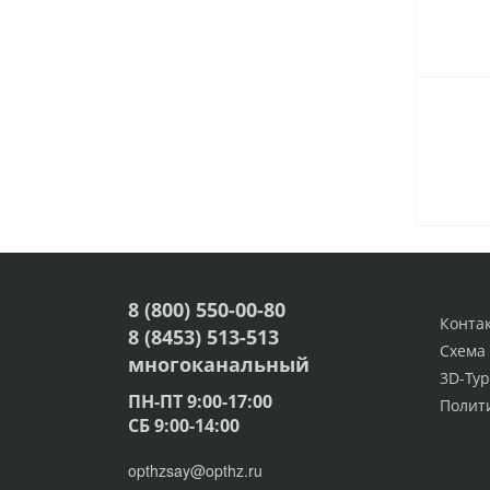
8 (800) 550-00-80
Конта
8 (8453) 513-513
Схема
многоканальный
3D-Тур
ПН-ПТ 9:00-17:00
Полит
СБ 9:00-14:00
opthzsay@opthz.ru