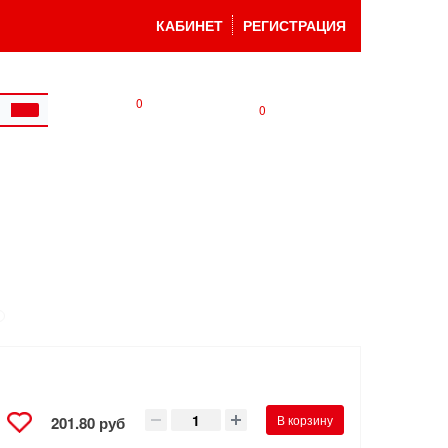
КАБИНЕТ
РЕГИСТРАЦИЯ
0
0
В корзину
201.80 руб