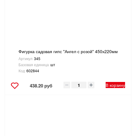
Фигурка садовая гипс "Ангел с розой" 450х220мм
Артикул
345
Базовая единица
шт
Код
602844
В корзину
438.20 руб