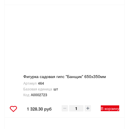
Фигурка садовая гипс "Банщик" 650х350мм
Артикул
464
Базовая единица
шт
Код
А0002723
В корзину
1 328.30 руб