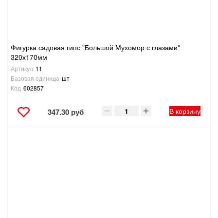
Фигурка садовая гипс "Большой Мухомор с глазами"
320х170мм
Артикул
11
Базовая единица
шт
Код
602857
В корзину
347.30 руб