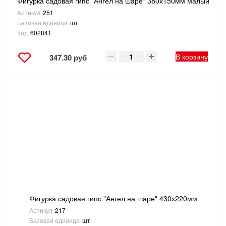
Фигурка садовая гипс "Ангел на шаре" 380х150мм малый
Артикул
251
Базовая единица
шт
Код
602841
В корзину
347.30 руб
Фигурка садовая гипс "Ангел на шаре" 430х220мм
Артикул
217
Базовая единица
шт