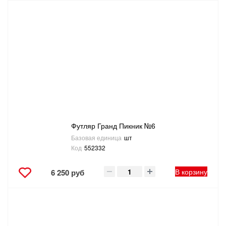
Футляр Гранд Пикник №6
Базовая единица
шт
Код
552332
В корзину
6 250 руб