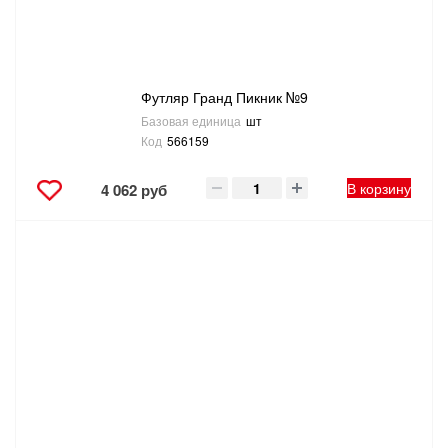
Футляр Гранд Пикник №9
Базовая единица
шт
Код
566159
В корзину
4 062 руб