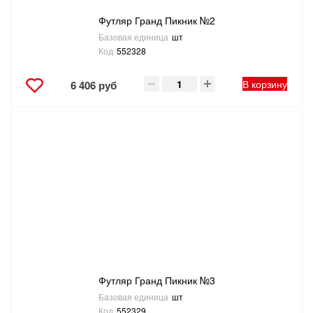
Футляр Гранд Пикник №2
Базовая единица
шт
Код
552328
В корзину
6 406 руб
Футляр Гранд Пикник №3
Базовая единица
шт
Код
552329