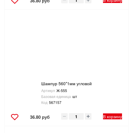
В корзину
36.80 руб
Шампур 560*1мм угловой
Артикул
Ж-555
Базовая единица
шт
Код
567157
В корзину
36.80 руб