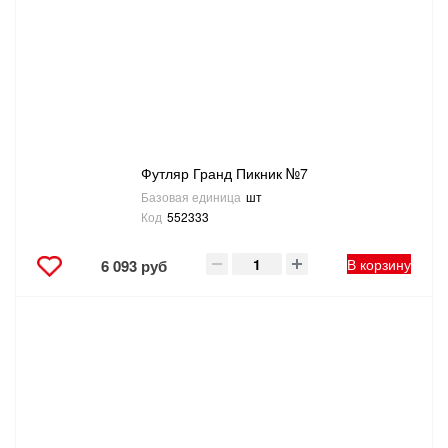
Футляр Гранд Пикник №7
Базовая единица
шт
Код
552333
В корзину
6 093 руб