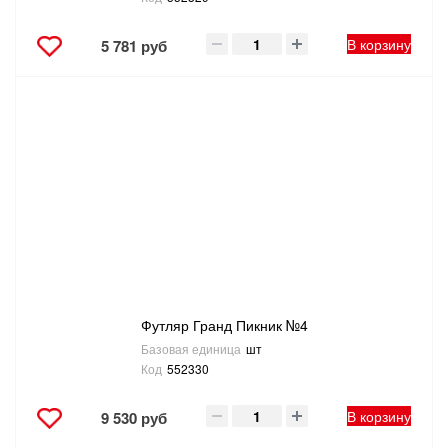
В корзину
5 781 руб
Футляр Гранд Пикник №4
Базовая единица
шт
Код
552330
В корзину
9 530 руб