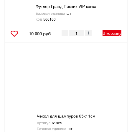
Футляр Гранд Пикник VIP ковка
Базовая единица
шт
Код
566160
В корзину
10 000 руб
Чехол для шампуров 65х11см
Артикул
61325
Базовая единица
шт