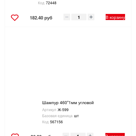
Код
72448
В корзину
182.40 руб
Шампур 460*1мм угловой
Артикул
Ж-599
Базовая единица
шт
Код
567156