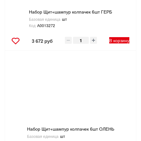
Набор Щит+шампур колпачек 6шт ГЕРБ
Базовая единица
шт
Код
А0013272
В корзину
3 672 руб
Набор Щит+шампур колпачек 6шт ОЛЕНЬ
Базовая единица
шт