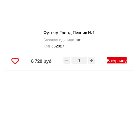
Футляр Гранд Пикник №1
Базовая единица
шт
Код
552327
В корзину
6 720 руб