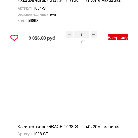
Клеенка ткань GRACE 1031-ST 1,40х20м тиснение
Артикул
1031-ST
Базовая единица
рул
Код
556863
В корзину
3 026.80 руб
рул
Клеенка ткань GRACE 1038-ST 1,40х20м тиснение
Артикул
1038-ST