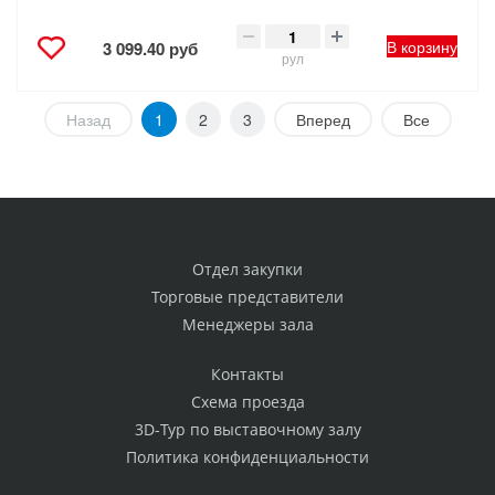
В корзину
3 099.40 руб
рул
Назад
1
2
3
Вперед
Все
Отдел закупки
Торговые представители
Менеджеры зала
Контакты
Схема проезда
3D-Тур по выставочному залу
Политика конфиденциальности