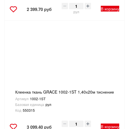
В корзину
2 399.70 руб
рул
Клеенка ткань GRACE 1002-1ST 1,40х20м тиснение
Артикул
1002-1ST
Базовая единица
рул
Код
550315
В корзину
3 099.40 руб