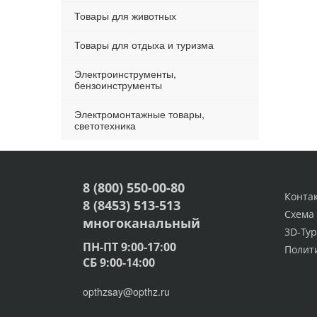
Товары для животных
Товары для отдыха и туризма
Электроинструменты,
бензоинструменты
Электромонтажные товары,
светотехника
8 (800) 550-00-80
Конта
8 (8453) 513-513
Схема
многоканальный
3D-Тур
ПН-ПТ 9:00-17:00
Полит
СБ 9:00-14:00
opthzsay@opthz.ru