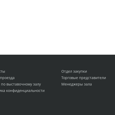
кты
Отдел закупки
 проезда
Торговые представители
 по выставочному залу
Менеджеры зала
ика конфиденциальности