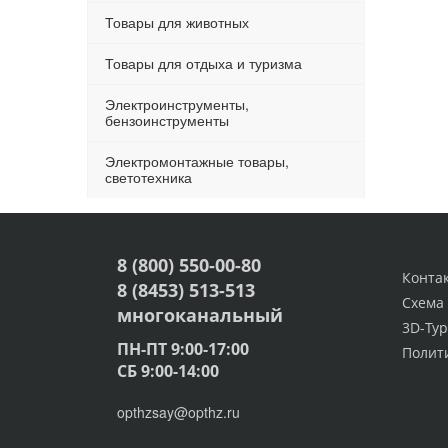
Товары для животных
Товары для отдыха и туризма
Электроинструменты,
бензоинструменты
Электромонтажные товары,
светотехника
8 (800) 550-00-80
Конта
8 (8453) 513-513
Схема
многоканальный
3D-Тур
ПН-ПТ 9:00-17:00
Полит
СБ 9:00-14:00
opthzsay@opthz.ru