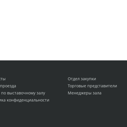
кты
Отдел закупки
 проезда
Торговые представители
 по выставочному залу
Менеджеры зала
ика конфиденциальности