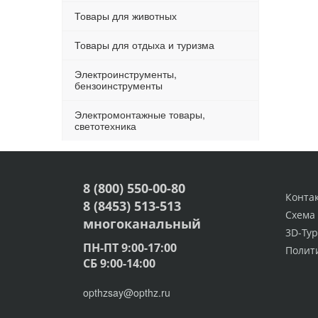
Товары для животных
Товары для отдыха и туризма
Электроинструменты,
бензоинструменты
Электромонтажные товары,
светотехника
8 (800) 550-00-80
Конта
8 (8453) 513-513
Схема
многоканальный
3D-Тур
ПН-ПТ 9:00-17:00
Полит
СБ 9:00-14:00
opthzsay@opthz.ru