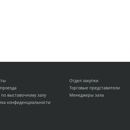
кты
Отдел закупки
 проезда
Торговые представители
 по выставочному залу
Менеджеры зала
ика конфиденциальности