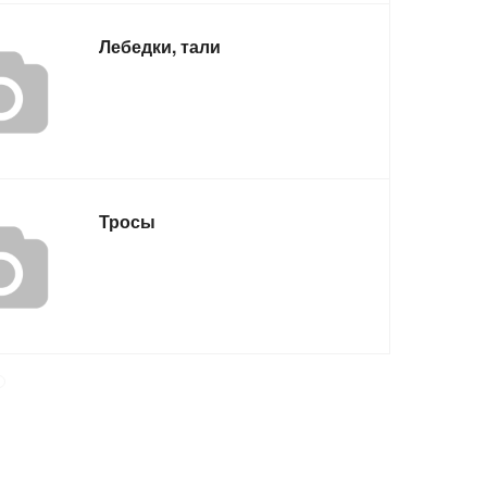
Лебедки, тали
Тросы