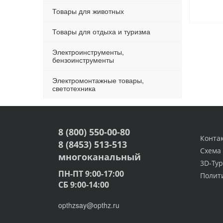
Товары для животных
Товары для отдыха и туризма
Электроинструменты,
бензоинструменты
Электромонтажные товары,
светотехника
8 (800) 550-00-80
Конта
8 (8453) 513-513
Схема
многоканальный
3D-Тур
ПН-ПТ 9:00-17:00
Полит
СБ 9:00-14:00
opthzsay@opthz.ru