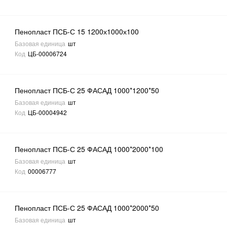
Пенопласт ПСБ-С 15 1200х1000х100
Базовая единица
шт
Код
ЦБ-00006724
Пенопласт ПСБ-С 25 ФАСАД 1000*1200*50
Базовая единица
шт
Код
ЦБ-00004942
Пенопласт ПСБ-С 25 ФАСАД 1000*2000*100
Базовая единица
шт
Код
00006777
Пенопласт ПСБ-С 25 ФАСАД 1000*2000*50
Базовая единица
шт