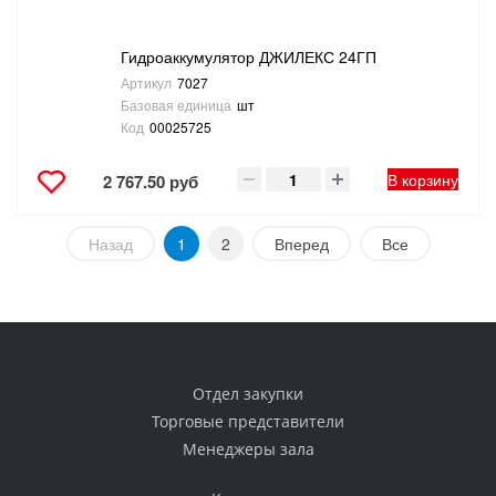
Гидроаккумулятор ДЖИЛЕКС 24ГП
Артикул
7027
Базовая единица
шт
Код
00025725
В корзину
2 767.50 руб
Назад
1
2
Вперед
Все
Отдел закупки
Торговые представители
Менеджеры зала