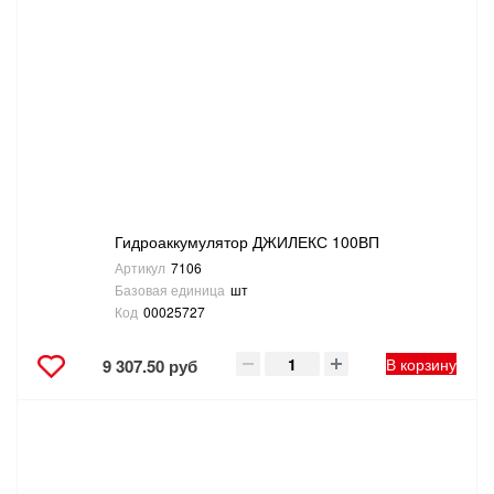
Гидроаккумулятор ДЖИЛЕКС 100ВП
Артикул
7106
Базовая единица
шт
Код
00025727
В корзину
9 307.50 руб