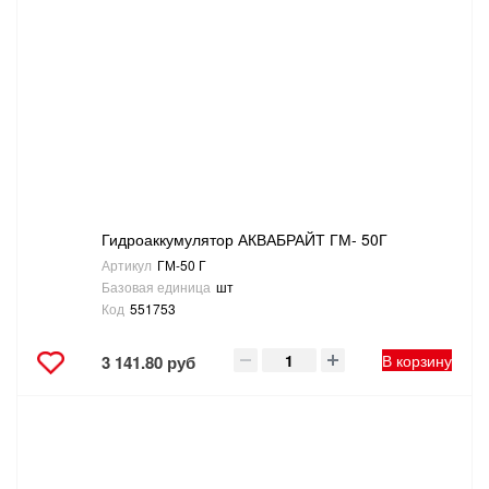
Гидроаккумулятор АКВАБРАЙТ ГМ- 50Г
Артикул
ГМ-50 Г
Базовая единица
шт
Код
551753
В корзину
3 141.80 руб