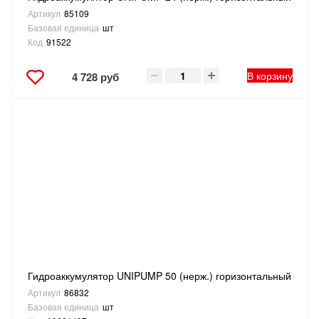
Артикул
85109
Базовая единица
шт
Код
91522
В корзину
4 728 руб
Гидроаккумулятор UNIPUMP 50 (нерж.) горизонтальный
Артикул
86832
Базовая единица
шт