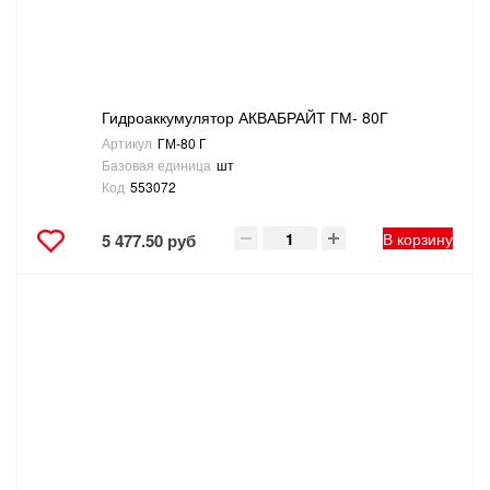
Гидроаккумулятор АКВАБРАЙТ ГМ- 80Г
Артикул
ГМ-80 Г
Базовая единица
шт
Код
553072
В корзину
5 477.50 руб