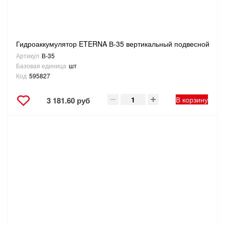
Гидроаккумулятор ETERNA В-35 вертикальный подвесной
Артикул
В-35
Базовая единица
шт
Код
595827
В корзину
3 181.60 руб