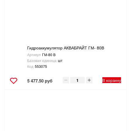
Гидроаккумулятор АКВАБРАЙТ ГМ- 80В
Артикул
ГМ-80 В
Базовая единица
шт
Код
553075
В корзину
5 477.50 руб