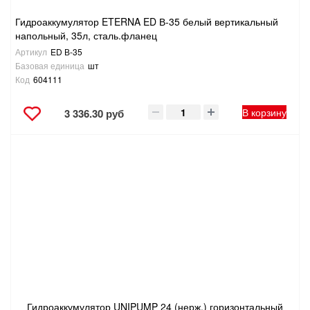
Гидроаккумулятор ETERNA ED В-35 белый вертикальный
напольный, 35л, сталь.фланец
Артикул
ED В-35
Базовая единица
шт
Код
604111
В корзину
3 336.30 руб
Гидроаккумулятор UNIPUMP 24 (нерж.) горизонтальный