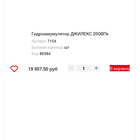
Гидроаккумулятор ДЖИЛЕКС 200ВПк
Артикул
7154
Базовая единица
шт
Код
86384
В корзину
19 957.50 руб