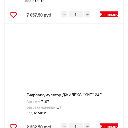
Код
615016
В корзину
7 657.50 руб
Гидроаккумулятор ДЖИЛЕКС "ХИТ" 24Г
Артикул
7107
Базовая единица
шт
Код
615012
В корзину
2 332.50 руб