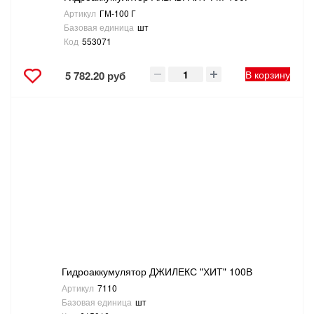
Артикул
ГМ-100 Г
Базовая единица
шт
Код
553071
В корзину
5 782.20 руб
Гидроаккумулятор ДЖИЛЕКС "ХИТ" 100В
Артикул
7110
Базовая единица
шт