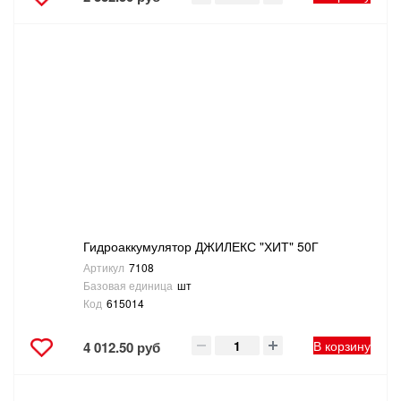
Гидроаккумулятор ДЖИЛЕКС "ХИТ" 50Г
Артикул
7108
Базовая единица
шт
Код
615014
В корзину
4 012.50 руб