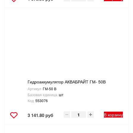
Гидроаккумулятор АКВАБРАЙТ ГМ- 50В
Артикул
ГМ-50 В
Базовая единица
шт
Код
553076
В корзину
3 141.80 руб