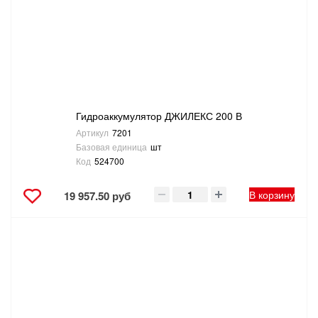
Гидроаккумулятор ДЖИЛЕКС 200 В
Артикул
7201
Базовая единица
шт
Код
524700
В корзину
19 957.50 руб