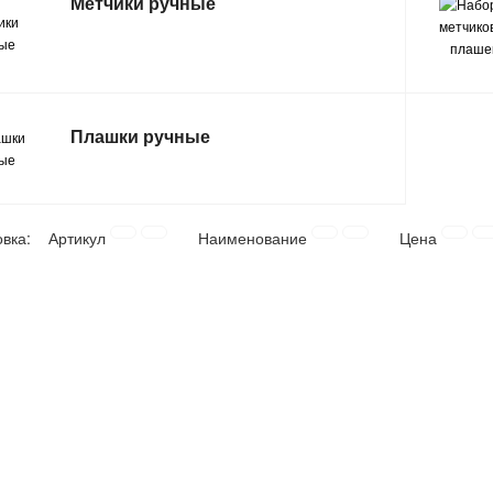
Метчики ручные
Плашки ручные
овка:
Артикул
Наименование
Цена