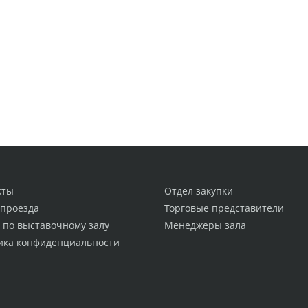
кты
Отдел закупки
 проезда
Торговые представители
 по выставочному залу
Менеджеры зала
ика конфиденциальности