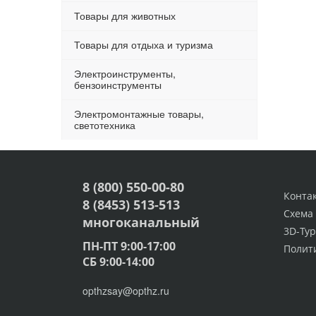
Товары для животных
Товары для отдыха и туризма
Электроинструменты,
бензоинструменты
Электромонтажные товары,
светотехника
8 (800) 550-00-80
Конта
8 (8453) 513-513
Схема
многоканальный
3D-Тур
ПН-ПТ 9:00-17:00
Полит
СБ 9:00-14:00
opthzsay@opthz.ru