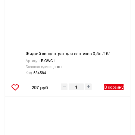
Жидкий концентрат для септиков 0,5л /15/
Артикул
BIOWC1
Базовая единица
шт
Код
584584
В корзину
207 руб