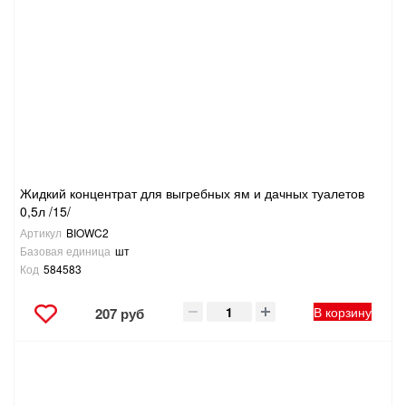
Жидкий концентрат для выгребных ям и дачных туалетов
0,5л /15/
Артикул
BIOWC2
Базовая единица
шт
Код
584583
В корзину
207 руб