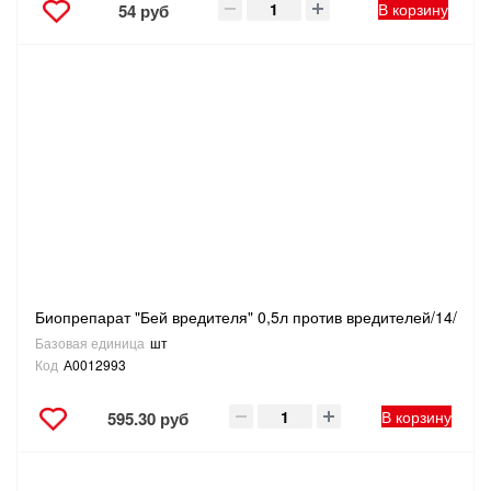
В корзину
54 руб
Биопрепарат "Бей вредителя" 0,5л против вредителей/14/
Базовая единица
шт
Код
А0012993
В корзину
595.30 руб