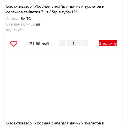
Биоактиватор "Уборная сила"для дачных туалетов и
септиков таблетки 7шт 35гр в тубе/12/
Артикул
БА-ТС
Базовая единица
шт
Код
627520
В корзину
171.80 руб
Биоактиватор "Уборная сила"для дачных туалетов и