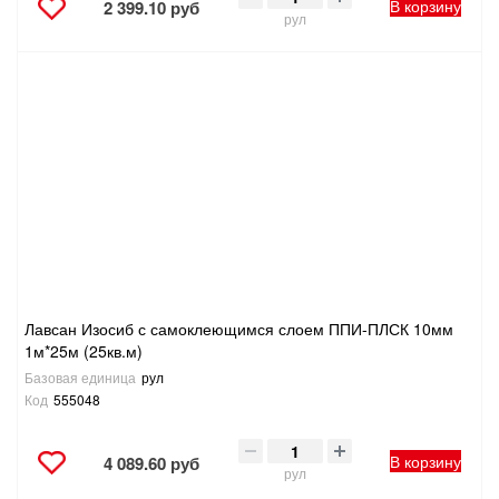
В корзину
2 399.10 руб
рул
Лавсан Изосиб с самоклеющимся слоем ППИ-ПЛСК 10мм
1м*25м (25кв.м)
Базовая единица
рул
Код
555048
В корзину
4 089.60 руб
рул