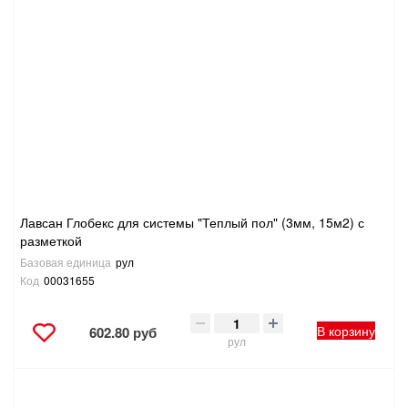
Лавсан Глобекс для системы "Теплый пол" (3мм, 15м2) с
разметкой
Базовая единица
рул
Код
00031655
В корзину
602.80 руб
рул