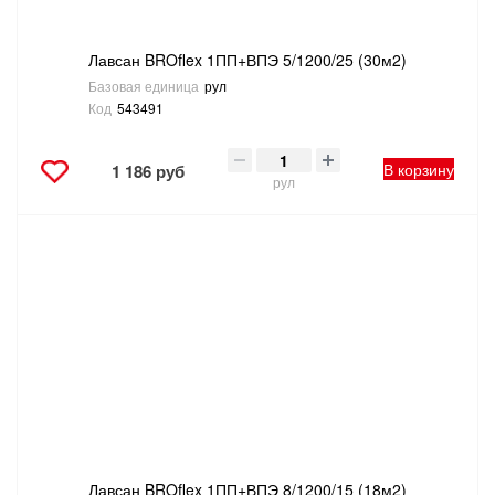
Лавсан BROflex 1ПП+ВПЭ 5/1200/25 (30м2)
Базовая единица
рул
Код
543491
В корзину
1 186 руб
рул
Лавсан BROflex 1ПП+ВПЭ 8/1200/15 (18м2)