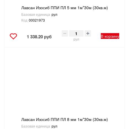
Лавсан Изосиб ППИ ПЛ 5 мм 1м*30м (30кв.м)
Базовая единица
рул
Код
00021973
В корзину
1 338.20 руб
рул
Лавсан Изосиб ППИ ПЛ 8 мм 1м*30м (30кв.м)
Базовая единица
рул