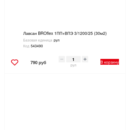
Лавсан BROflex 1ПП+ВПЭ 3/1200/25 (30м2)
Базовая единица
рул
Код
543490
В корзину
790 руб
рул