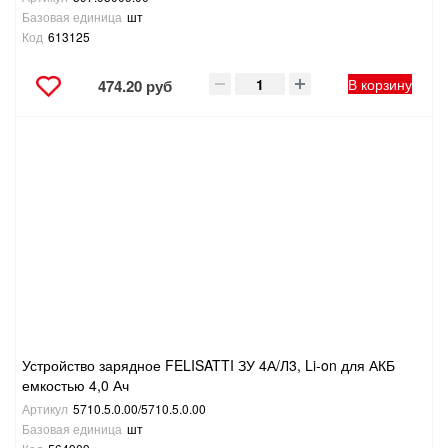
Базовая единица
шт
Код
613125
В корзину
474.20 руб
Устройство зарядное FELISATTI ЗУ 4А/Л3, Li-on для АКБ
емкостью 4,0 Ач
Артикул
5710.5.0.00/5710.5.0.00
Базовая единица
шт