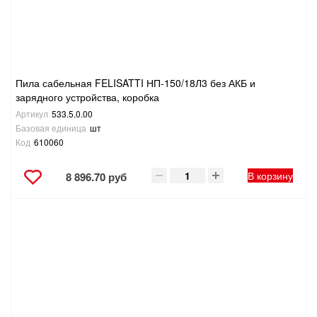
Пила сабельная FELISATTI НП-150/18Л3 без АКБ и
зарядного устройства, коробка
Артикул
533.5.0.00
Базовая единица
шт
Код
610060
В корзину
8 896.70 руб