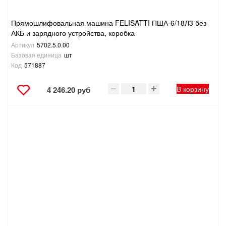
Прямошлифовальная машина FELISATTI ПША-6/18Л3 без
АКБ и зарядного устройства, коробка
Артикул
5702.5.0.00
Базовая единица
шт
Код
571887
В корзину
4 246.20 руб