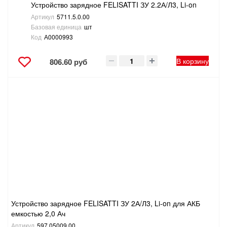
Устройство зарядное FELISATTI ЗУ 2.2А/Л3, Li-on
Артикул
5711.5.0.00
Базовая единица
шт
Код
А0000993
В корзину
806.60 руб
Устройство зарядное FELISATTI ЗУ 2А/Л3, Li-on для АКБ
емкостью 2,0 Ач
Артикул
597.05009.00