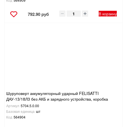
Код
564909
В корзину
792.90 руб
Шуруповерт аккумуляторный ударный FELISATTI
ДАУ-13/18Л3 без АКБ и зарядного устройства, коробка
Артикул
5704.5.0.00
Базовая единица
шт
Код
564904