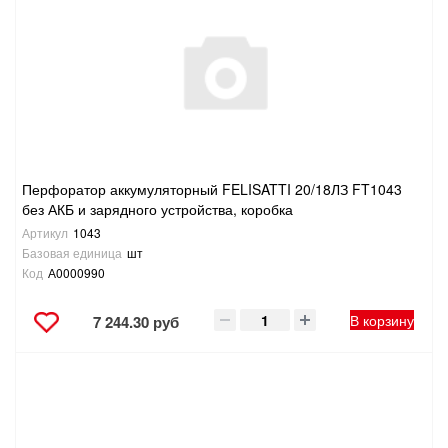
Перфоратор аккумуляторный FELISATTI 20/18ЛЗ FT1043
без АКБ и зарядного устройства, коробка
Артикул
1043
Базовая единица
шт
Код
А0000990
В корзину
7 244.30 руб