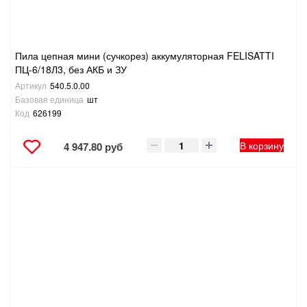
Пила цепная мини (сучкорез) аккумуляторная FELISATTI
ПЦ-6/18Л3, без АКБ и ЗУ
Артикул
540.5.0.00
Базовая единица
шт
Код
626199
В корзину
4 947.80 руб