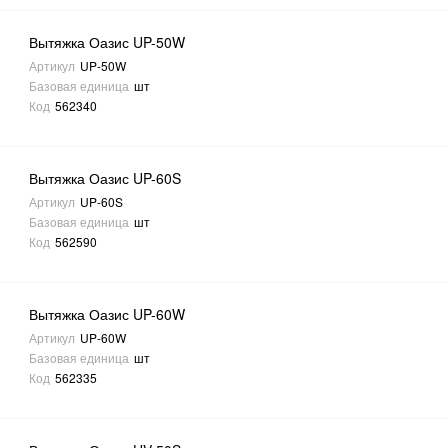
Вытяжка Оазис UP-50W
Артикул
UP-50W
Базовая единица
шт
Код
562340
Вытяжка Оазис UP-60S
Артикул
UP-60S
Базовая единица
шт
Код
562590
Вытяжка Оазис UP-60W
Артикул
UP-60W
Базовая единица
шт
Код
562335