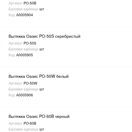
Артикул
PO-50B
Базовая единица
шт
Код
А0005904
Вытяжка Оазис PO-50S серебристый
Артикул
PO-50S
Базовая единица
шт
Код
А0005905
Вытяжка Оазис PO-50W белый
Артикул
PO-50W
Базовая единица
шт
Код
А0005906
Вытяжка Оазис PO-60B черный
Артикул
PO-60B
Базовая единица
шт