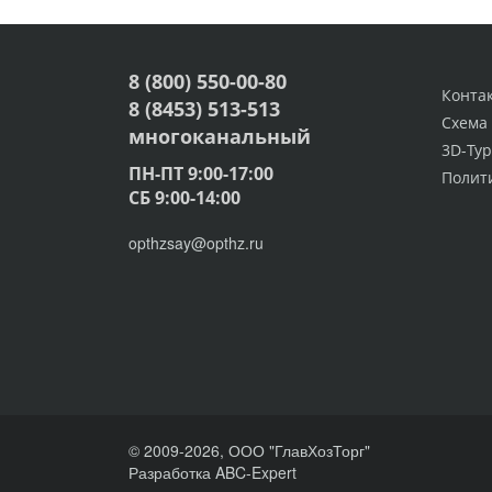
8 (800) 550-00-80
Конта
8 (8453) 513-513
Схема
многоканальный
3D-Тур
ПН-ПТ 9:00-17:00
Полит
СБ 9:00-14:00
opthzsay@opthz.ru
© 2009-2026, ООО "ГлавХозТорг"
Разработка ABC-Expert