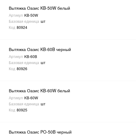
Вытяжка Оазис KB-50W белый
Артикул
KB-50W
Базовая единица
шт
Код
80924
Вытяжка Оазис KB-60B черный
Артикул
KB-60B
Базовая единица
шт
Код
80926
Вытяжка Оазис KB-60W белый
Артикул
KB-60W
Базовая единица
шт
Код
80925
Вытяжка Оазис PO-50B черный