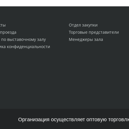
кты
Отдел закупки
 проезда
Торговые представители
 по выставочному залу
Менеджеры зала
ика конфиденциальности
Организация осуществляет оптовую торговлю