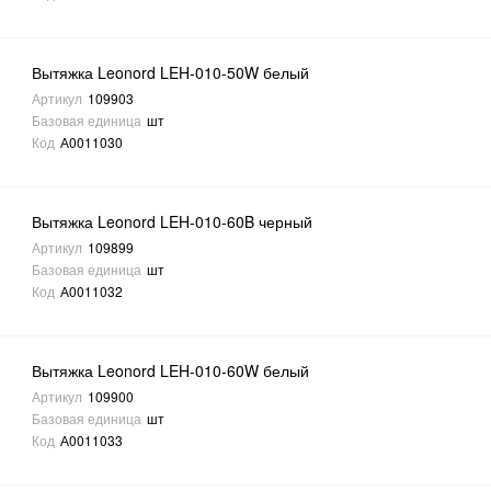
Вытяжка Leonord LEH-010-50W белый
Артикул
109903
Базовая единица
шт
Код
А0011030
Вытяжка Leonord LEH-010-60B черный
Артикул
109899
Базовая единица
шт
Код
А0011032
Вытяжка Leonord LEH-010-60W белый
Артикул
109900
Базовая единица
шт
Код
А0011033