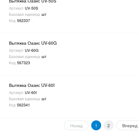
Вытяжка Оазис UV-50S
Артикул
UV-50S
Базовая единица
шт
Код
562337
Вытяжка Оазис UV-60G
Артикул
UV-60G
Базовая единица
шт
Код
567323
Вытяжка Оазис UV-60I
Артикул
UV-60I
Базовая единица
шт
Код
562341
Назад
1
2
Вперед