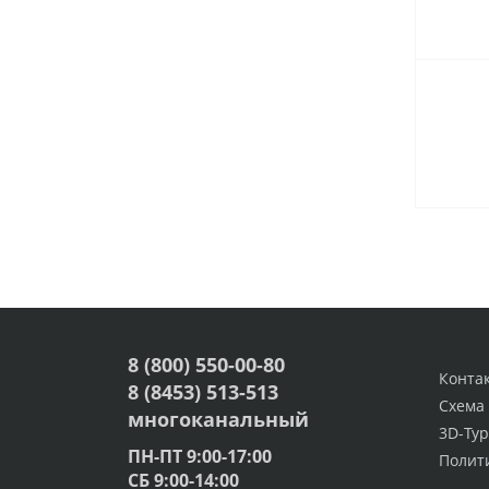
8 (800) 550-00-80
Конта
8 (8453) 513-513
Схема
многоканальный
3D-Тур
ПН-ПТ 9:00-17:00
Полит
СБ 9:00-14:00