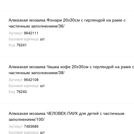
Алмазная мозаика Фонари 20х30см с гирляндой на раме с
частичным заполнением/36/
Артикул
9642111
Базовая единица
шт
Код
76241
Алмазная мозаика Чашка кофе 20х30см с гирляндой на раме 
частичным заполнением/38/
Артикул
9642108
Базовая единица
шт
Код
76240
Алмазная мозаика ЧЕЛОВЕК-ПАУК для детей с частичным
заполнением/100/
Артикул
7483686
Базовая единица
шт