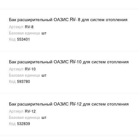
Бак расширительный ОАЗИС RV- 8 для систем отопления
Артикул
RV-8
Базовая единица
шт
Код
553401
Бак расширительный ОАЗИС RV-10 для систем отопления
Артикул
RV-10
Базовая единица
шт
Код
593780
Бак расширительный ОАЗИС RV-12 для систем отопления
Артикул
RV-12
Базовая единица
шт
Код
532839