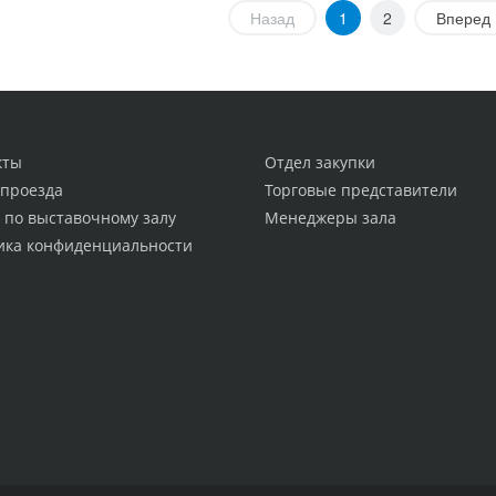
Назад
1
2
Вперед
кты
Отдел закупки
 проезда
Торговые представители
 по выставочному залу
Менеджеры зала
ика конфиденциальности