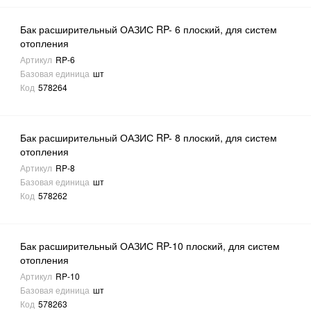
Бак расширительный ОАЗИС RP- 6 плоский, для систем
отопления
Артикул
RP-6
Базовая единица
шт
Код
578264
Бак расширительный ОАЗИС RP- 8 плоский, для систем
отопления
Артикул
RP-8
Базовая единица
шт
Код
578262
Бак расширительный ОАЗИС RP-10 плоский, для систем
отопления
Артикул
RP-10
Базовая единица
шт
Код
578263