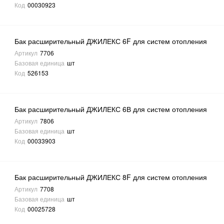
Код
00030923
Бак расширительный ДЖИЛЕКС 6F для систем отопления
Артикул
7706
Базовая единица
шт
Код
526153
Бак расширительный ДЖИЛЕКС 6В для систем отопления
Артикул
7806
Базовая единица
шт
Код
00033903
Бак расширительный ДЖИЛЕКС 8F для систем отопления
Артикул
7708
Базовая единица
шт
Код
00025728