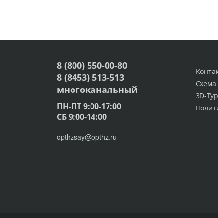
8 (800) 550-00-80
Конта
8 (8453) 513-513
Схема
многоканальный
3D-Тур
ПН-ПТ 9:00-17:00
Полит
СБ 9:00-14:00
opthzsay@opthz.ru