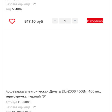
Базовая единица
шт
Код
534889
В корзину
847.10 руб
Кофеварка электрическая Дельта DE-2006 450Вт, 400мл.,
термокружка, черный /6/
Артикул
DE-2006
Базовая единица
шт
Код
ЦБ-00007976