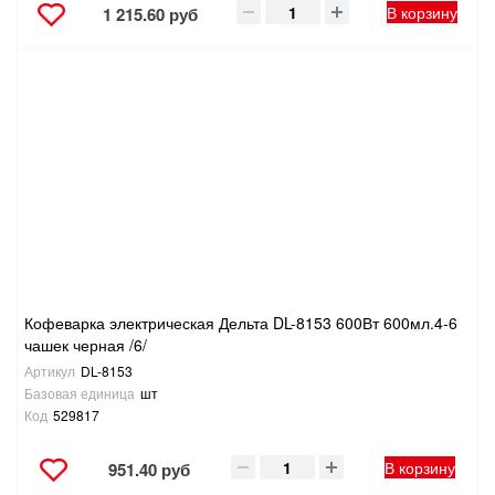
В корзину
1 215.60 руб
Кофеварка электрическая Дельта DL-8153 600Вт 600мл.4-6
чашек черная /6/
Артикул
DL-8153
Базовая единица
шт
Код
529817
В корзину
951.40 руб