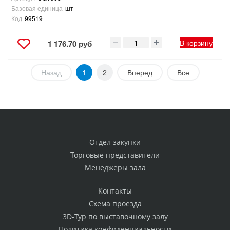
Базовая единица
шт
Код
99519
В корзину
1 176.70 руб
Назад
1
2
Вперед
Все
Отдел закупки
Торговые представители
Менеджеры зала
Контакты
Схема проезда
3D-Тур по выставочному залу
Политика конфиденциальности