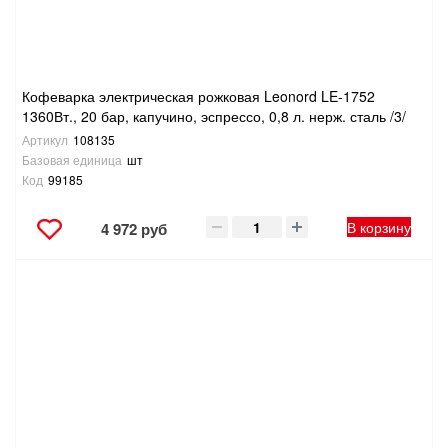
Кофеварка электрическая рожковая Leonord LE-1752
1360Вт., 20 бар, капучино, эспрессо, 0,8 л. нерж. сталь /3/
Артикул
108135
Базовая единица
шт
Код
99185
В корзину
4 972 руб