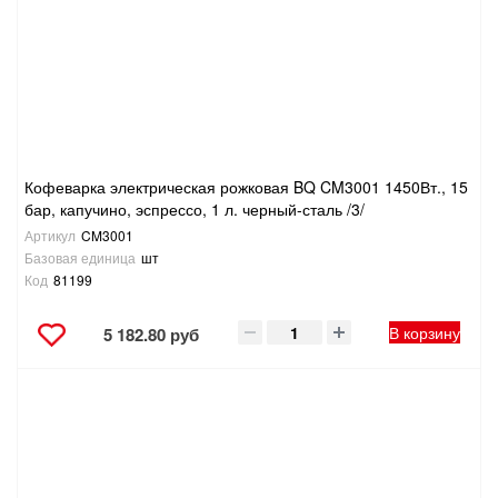
Кофеварка электрическая рожковая BQ CM3001 1450Вт., 15
бар, капучино, эспрессо, 1 л. черный-сталь /3/
Артикул
CM3001
Базовая единица
шт
Код
81199
В корзину
5 182.80 руб