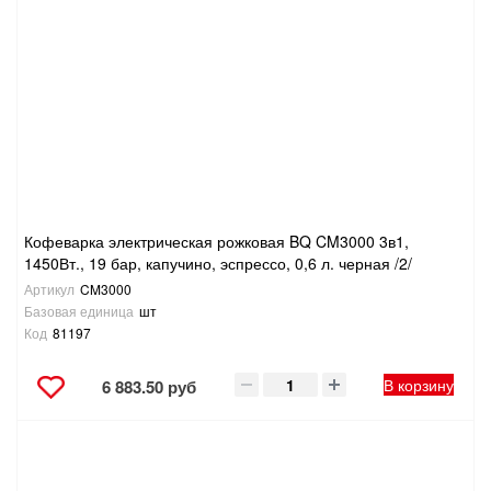
Кофеварка электрическая рожковая BQ CM3000 3в1,
1450Вт., 19 бар, капучино, эспрессо, 0,6 л. черная /2/
Артикул
CM3000
Базовая единица
шт
Код
81197
В корзину
6 883.50 руб