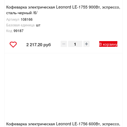
Кофеварка электрическая Leonord LE-1755 900Вт, эспрессо,
сталь-черный /6/
Артикул
108166
Базовая единица
шт
Код
99187
В корзину
2 217.20 руб
Кофеварка электрическая Leonord LE-1756 600Вт, эспрессо,