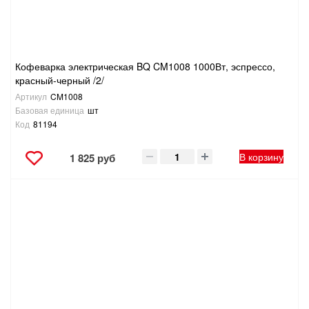
Кофеварка электрическая BQ CM1008 1000Вт, эспрессо,
красный-черный /2/
Артикул
CM1008
Базовая единица
шт
Код
81194
В корзину
1 825 руб