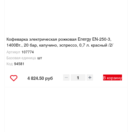
Кофеварка электрическая рожковая Energy EN-250-3,
1400Вт., 20 бар, капучино, эспрессо, 0,7 л. красный /2/
Артикул
107774
Базовая единица
шт
Код
94581
В корзину
4 824.50 руб