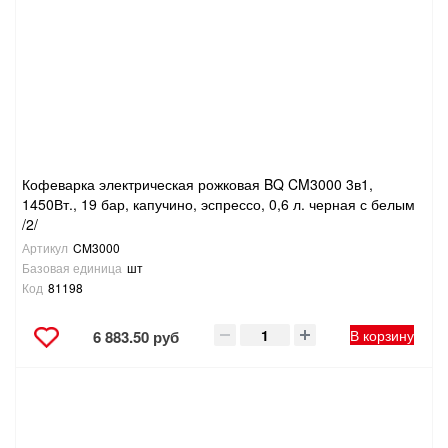
Кофеварка электрическая рожковая BQ CM3000 3в1,
1450Вт., 19 бар, капучино, эспрессо, 0,6 л. черная с белым
/2/
Артикул
CM3000
Базовая единица
шт
Код
81198
В корзину
6 883.50 руб