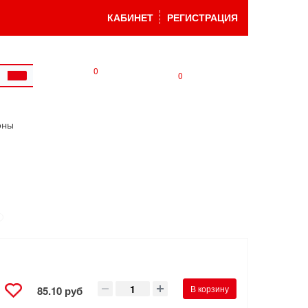
КАБИНЕТ
РЕГИСТРАЦИЯ
0
0
оны
В корзину
85.10 руб