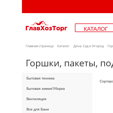
КАТАЛОГ
Главная страница
Каталог
Дача, Сад и Огород
Гор
Горшки, пакеты, п
Бытовая техника
Сортир
Бытовая химия/Уборка
Вентиляция
Все для Бани