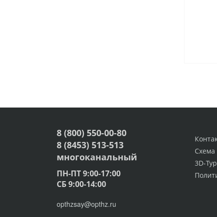
8 (800) 550-00-80
Конта
8 (8453) 513-513
Схема
многоканальный
3D-Тур
ПН-ПТ 9:00-17:00
Полит
СБ 9:00-14:00
opthzsay@opthz.ru