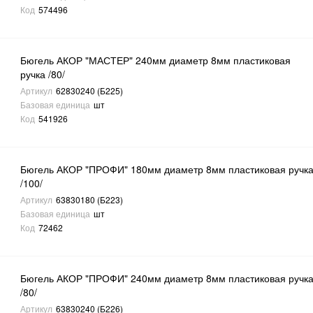
Код
574496
Бюгель АКОР "МАСТЕР" 240мм диаметр 8мм пластиковая
ручка /80/
Артикул
62830240 (Б225)
Базовая единица
шт
Код
541926
Бюгель АКОР "ПРОФИ" 180мм диаметр 8мм пластиковая ручк
/100/
Артикул
63830180 (Б223)
Базовая единица
шт
Код
72462
Бюгель АКОР "ПРОФИ" 240мм диаметр 8мм пластиковая ручк
/80/
Артикул
63830240 (Б226)