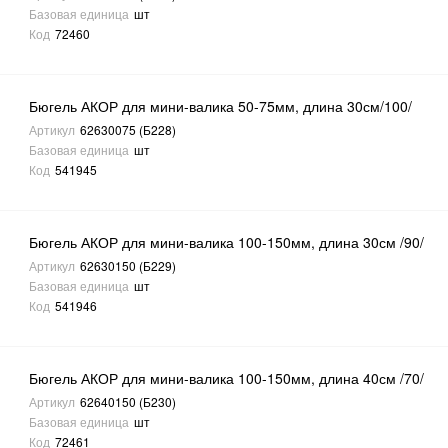
Базовая единица
шт
Код
72460
Бюгель АКОР для мини-валика 50-75мм, длина 30см/100/
Артикул
62630075 (Б228)
Базовая единица
шт
Код
541945
Бюгель АКОР для мини-валика 100-150мм, длина 30см /90/
Артикул
62630150 (Б229)
Базовая единица
шт
Код
541946
Бюгель АКОР для мини-валика 100-150мм, длина 40см /70/
Артикул
62640150 (Б230)
Базовая единица
шт
Код
72461