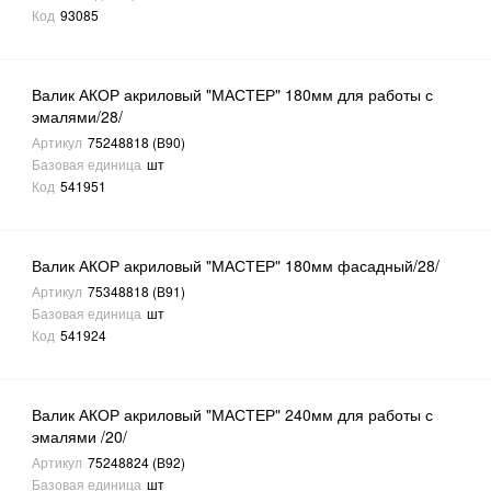
Код
93085
Валик АКОР акриловый "МАСТЕР" 180мм для работы с
эмалями/28/
Артикул
75248818 (В90)
Базовая единица
шт
Код
541951
Валик АКОР акриловый "МАСТЕР" 180мм фасадный/28/
Артикул
75348818 (В91)
Базовая единица
шт
Код
541924
Валик АКОР акриловый "МАСТЕР" 240мм для работы с
эмалями /20/
Артикул
75248824 (В92)
Базовая единица
шт