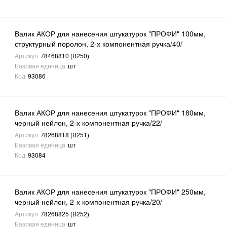
Валик АКОР для нанесения штукатурок "ПРОФИ" 100мм,
структурный поролон, 2-х компонентная ручка/40/
Артикул
78468810 (В250)
Базовая единица
шт
Код
93086
Валик АКОР для нанесения штукатурок "ПРОФИ" 180мм,
черный нейлон, 2-х компонентная ручка/22/
Артикул
78268818 (В251)
Базовая единица
шт
Код
93084
Валик АКОР для нанесения штукатурок "ПРОФИ" 250мм,
черный нейлон, 2-х компонентная ручка/20/
Артикул
78268825 (В252)
Базовая единица
шт