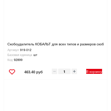
Скобоудалитель КОБАЛЬТ для всех типов и размеров скоб
Артикул
919-012
Базовая единица
шт
Код
92899
В корзину
463.40 руб