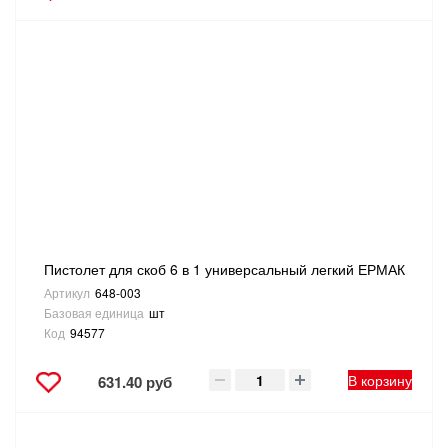
Пистолет для скоб 6 в 1 универсальный легкий ЕРМАК
Артикул
648-003
Базовая единица
шт
Код
94577
В корзину
631.40 руб