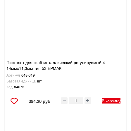
Пистолет для скоб металлический регулируемый 4-
14ммх11,3мм тип 53 ЕРМАК
Артикул
648-019
Базовая единица
шт
Код
84673
В корзину
394.20 руб