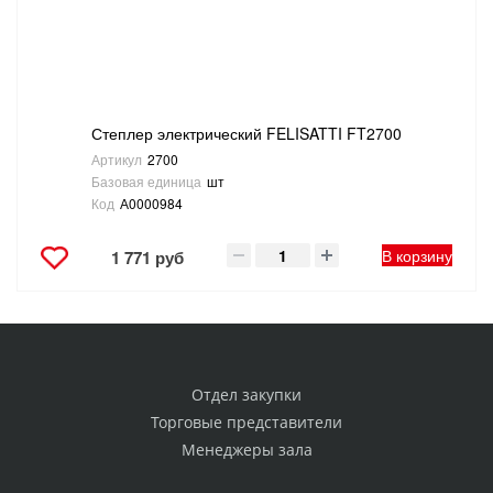
Степлер электрический FELISATTI FT2700
Артикул
2700
Базовая единица
шт
Код
А0000984
В корзину
1 771 руб
Отдел закупки
Торговые представители
Менеджеры зала