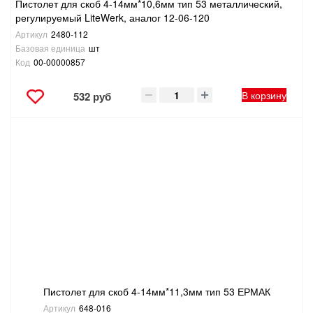
Пистолет для скоб 4-14мм*10,6мм тип 53 металлический,
регулируемый LiteWerk, аналог 12-06-120
Артикул
2480-112
Базовая единица
шт
Код
00-00000857
В корзину
532 руб
Пистолет для скоб 4-14мм*11,3мм тип 53 ЕРМАК
Артикул
648-016