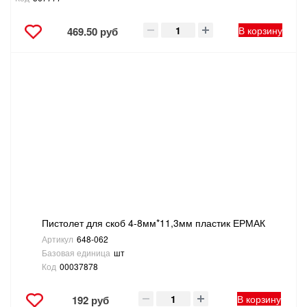
В корзину
469.50 руб
Пистолет для скоб 4-8мм*11,3мм пластик ЕРМАК
Артикул
648-062
Базовая единица
шт
Код
00037878
В корзину
192 руб