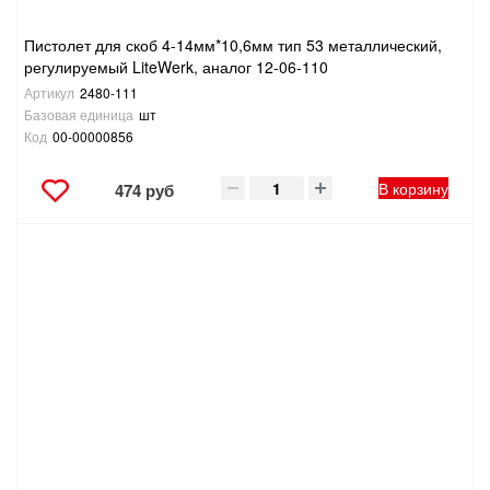
Пистолет для скоб 4-14мм*10,6мм тип 53 металлический,
регулируемый LiteWerk, аналог 12-06-110
Артикул
2480-111
Базовая единица
шт
Код
00-00000856
В корзину
474 руб