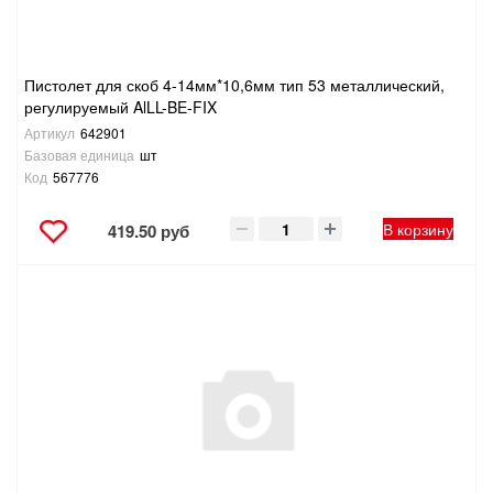
Пистолет для скоб 4-14мм*10,6мм тип 53 металлический,
регулируемый AlLL-BE-FIX
Артикул
642901
Базовая единица
шт
Код
567776
В корзину
419.50 руб