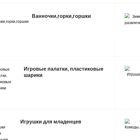
Ванночки,горки,горшки
Игровые палатки, пластиковые
шарики
Игрушки для младенцев