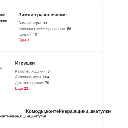
Зимние развлечения
Зимние игры
33
Коляски комбинированные
58
Коньки
10
Еще 4
Игрушки
Каталки, ходунки
5
Активные игры
284
Детское оружие
79
Еще 22
Комоды,контейнера,ящики,шкатулки