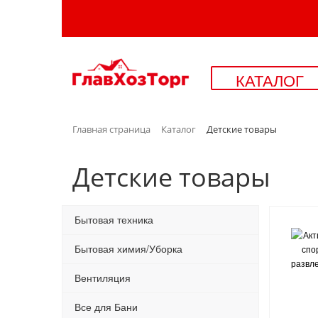
КАТАЛОГ
Главная страница
Каталог
Детские товары
Детские товары
Бытовая техника
Бытовая химия/Уборка
Вентиляция
Все для Бани