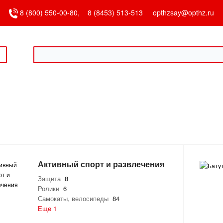
8 (800) 550-00-80,
8 (8453) 513-513
opthzsay@opthz.ru
Активный спорт и развлечения
Защита
8
Ролики
6
Самокаты, велосипеды
84
Еще 1