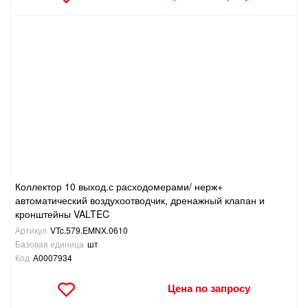
Коллектор 10 выход.с расходомерами/ нерж+
автоматический воздухоотводчик, дренажный клапан и
кронштейны VALTEC
Артикул
VTc.579.EMNX.0610
Базовая единица
шт
Код
А0007934
Цена по запросу