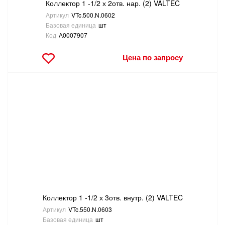
Коллектор 1 -1/2 х 2отв. нар. (2) VALTEC
Артикул
VTc.500.N.0602
Базовая единица
шт
Код
А0007907
Цена по запросу
Коллектор 1 -1/2 х 3отв. внутр. (2) VALTEC
Артикул
VTc.550.N.0603
Базовая единица
шт