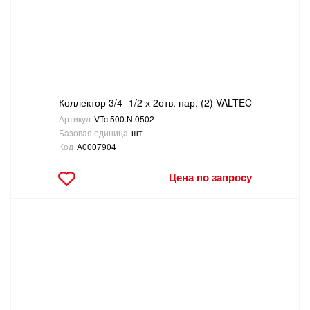
Коллектор 3/4 -1/2 х 2отв. нар. (2) VALTEC
Артикул
VTc.500.N.0502
Базовая единица
шт
Код
А0007904
Цена по запросу