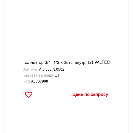
Коллектор 3/4 -1/2 х 2отв. внутр. (2) VALTEC
Артикул
VTc.550.N.0502
Базовая единица
шт
Код
А0007908
Цена по запросу