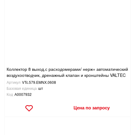
Коллектор 8 выход.с расходомерами/ нерж+ автоматический
воздухоотводчик, дренажный клапан и кронштейны VALTEC
Артикул
VTc.579.EMNX.0608
Базовая единица
шт
Код
А0007932
Цена по запросу