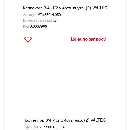
Коллектор 3/4 -1/2 х 4отв. внутр. (2) VALTEC
Артикул
VTc.550.N.0504
Базовая единица
шт
Код
А0007909
Цена по запросу
Коллектор 3/4 -1/2 х 4отв. нар. (2) VALTEC
Артикул
VTc.500.N.0504