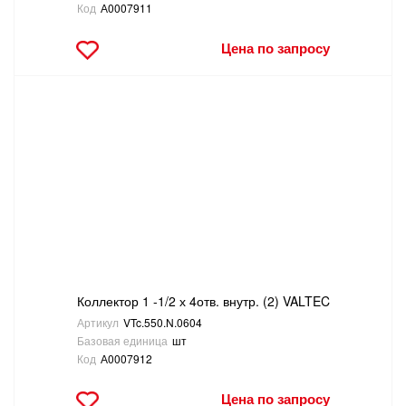
Код
А0007911
Цена по запросу
Коллектор 1 -1/2 х 4отв. внутр. (2) VALTEC
Артикул
VTc.550.N.0604
Базовая единица
шт
Код
А0007912
Цена по запросу