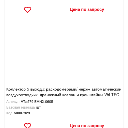
Цена по запросу
Коллектор 5 выход.с расходомерами/ нерж+ автоматический
воздухоотводчик, дренажный клапан и кронштейны VALTEC
Артикул
VTc.579.EMNX.0605
Базовая единица
шт
Код
А0007929
Цена по запросу