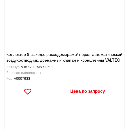
Коллектор 9 выход.с расходомерами/ нерж+ автоматический
воздухоотводчик, дренажный клапан и кронштейны VALTEC
Артикул
VTc.579.EMNX.0609
Базовая единица
шт
Код
А0007933
Цена по запросу