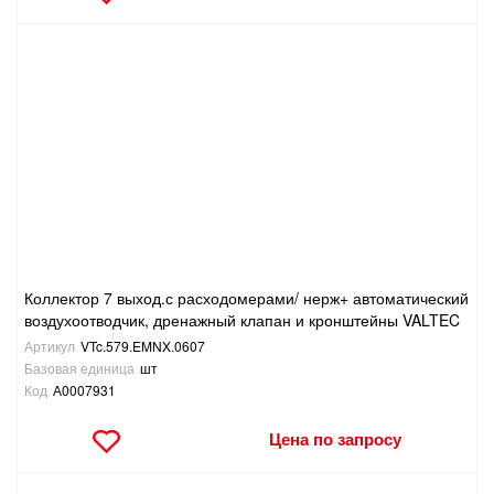
Коллектор 7 выход.с расходомерами/ нерж+ автоматический
воздухоотводчик, дренажный клапан и кронштейны VALTEC
Артикул
VTc.579.EMNX.0607
Базовая единица
шт
Код
А0007931
Цена по запросу