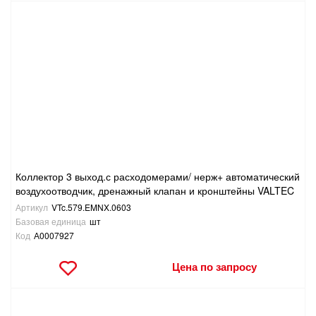
Коллектор 3 выход.с расходомерами/ нерж+ автоматический
воздухоотводчик, дренажный клапан и кронштейны VALTEC
Артикул
VTc.579.EMNX.0603
Базовая единица
шт
Код
А0007927
Цена по запросу