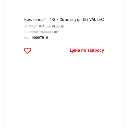
Коллектор 1 -1/2 х 2отв. внутр. (2) VALTEC
Артикул
VTc.550.N.0602
Базовая единица
шт
Код
А0007910
Цена по запросу