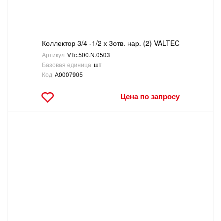
Коллектор 3/4 -1/2 х 3отв. нар. (2) VALTEC
Артикул
VTc.500.N.0503
Базовая единица
шт
Код
А0007905
Цена по запросу