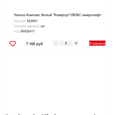
Унитаз Компакт белый "Комфорт"ЛЮКС микролифт
Артикул
523651
Базовая единица
шт
Код
00032417
В корзину
7 160 руб