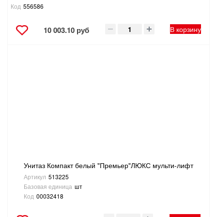
Код
556586
В корзину
10 003.10 руб
Унитаз Компакт белый "Премьер"ЛЮКС мульти-лифт
Артикул
513225
Базовая единица
шт
Код
00032418