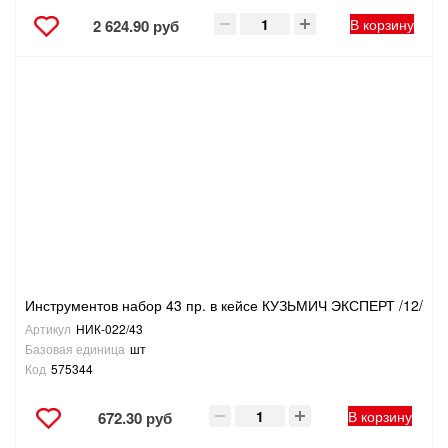
В корзину
2 624.90 руб
Инструментов набор 43 пр. в кейсе КУЗЬМИЧ ЭКСПЕРТ /12/
Артикул
НИК-022/43
Базовая единица
шт
Код
575344
В корзину
672.30 руб