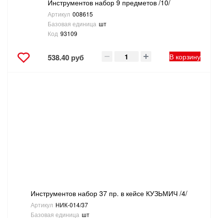
Инструментов набор 9 предметов /10/
Артикул
008615
Базовая единица
шт
Код
93109
В корзину
538.40 руб
Инструментов набор 37 пр. в кейсе КУЗЬМИЧ /4/
Артикул
НИК-014/37
Базовая единица
шт