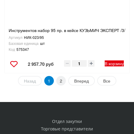
Инструментов набор 95 пр. в кейсе КУЗЬМИЧ ЭКСПЕРТ /3/
Артикул
НИК-023/95
Базовая единица
шт
Код
575347
В корзину
2 957.70 руб
Назад
1
2
Вперед
Все
Отдел закупки
Торговые представители