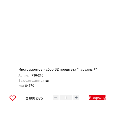
Инструментов набор 82 предмета "Гаражный"
Артикул
736-216
Базовая единица
шт
Код
84670
В корзину
2 800 руб