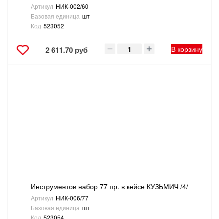
Артикул
НИК-002/60
Базовая единица
шт
Код
523052
В корзину
2 611.70 руб
Инструментов набор 77 пр. в кейсе КУЗЬМИЧ /4/
Артикул
НИК-006/77
Базовая единица
шт
Код
523054