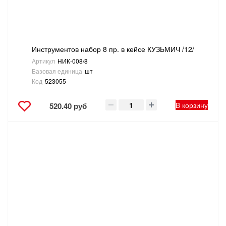
Инструментов набор 8 пр. в кейсе КУЗЬМИЧ /12/
Артикул
НИК-008/8
Базовая единица
шт
Код
523055
В корзину
520.40 руб