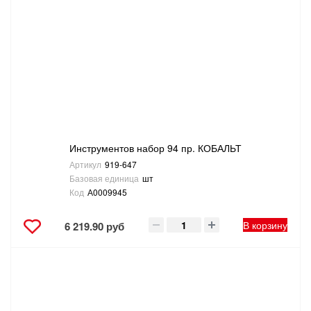
Инструментов набор 94 пр. КОБАЛЬТ
Артикул
919-647
Базовая единица
шт
Код
А0009945
В корзину
6 219.90 руб