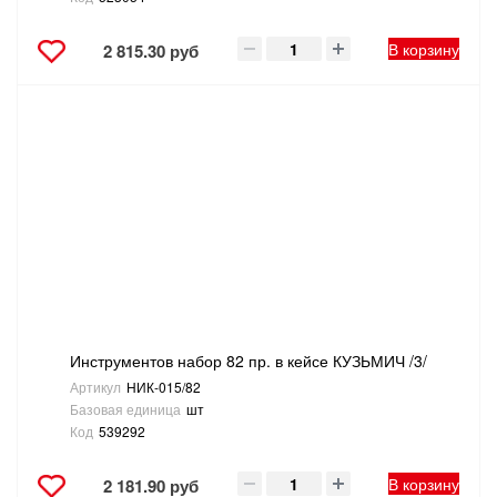
В корзину
2 815.30 руб
Инструментов набор 82 пр. в кейсе КУЗЬМИЧ /3/
Артикул
НИК-015/82
Базовая единица
шт
Код
539292
В корзину
2 181.90 руб