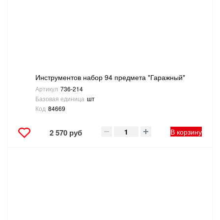
Инструментов набор 94 предмета "Гаражный"
Артикул
736-214
Базовая единица
шт
Код
84669
В корзину
2 570 руб