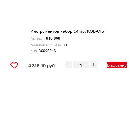
Инструментов набор 54 пр. КОБАЛЬТ
Артикул
919-609
Базовая единица
шт
Код
А0009943
В корзину
4 319.10 руб