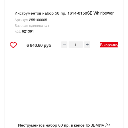
Инструментов набор 58 пр. 1614-8158SE Whirlpower
Артикул
255100005
Базовая единица
шт
Код
621391
В корзину
6 840.60 руб
Инструментов набор 60 пр. в кейсе КУЗЬМИЧ /4/