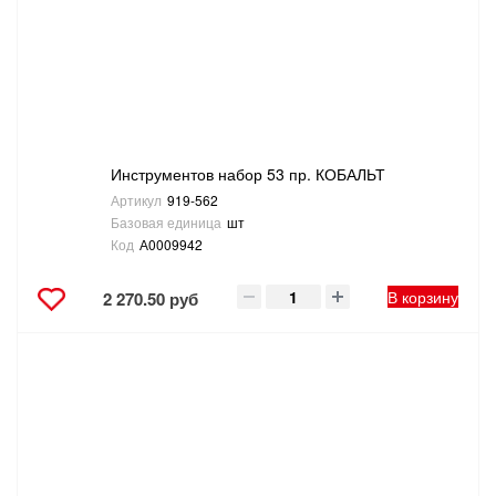
Инструментов набор 53 пр. КОБАЛЬТ
Артикул
919-562
Базовая единица
шт
Код
А0009942
В корзину
2 270.50 руб