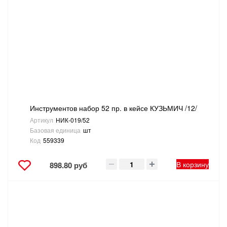
Инструментов набор 52 пр. в кейсе КУЗЬМИЧ /12/
Артикул
НИК-019/52
Базовая единица
шт
Код
559339
В корзину
898.80 руб