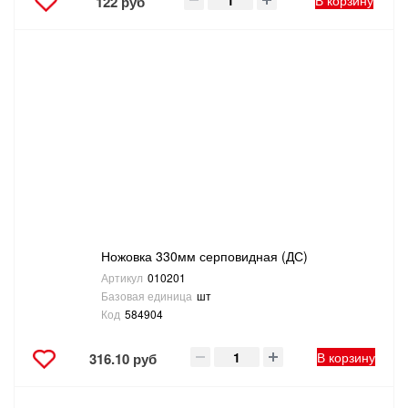
В корзину
122 руб
Ножовка 330мм серповидная (ДС)
Артикул
010201
Базовая единица
шт
Код
584904
В корзину
316.10 руб