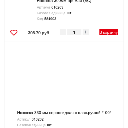
Ножовка 300мм прямая (ДС)
Артикул
010203
Базовая единица
шт
Код
584903
В корзину
308.70 руб
Ножовка 330 мм серповидная с плас.ручкой /100/
Артикул
010202
Базовая единица
шт