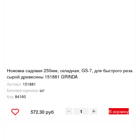
Ножовка садовая 250мм, складная, GS-7, для быстрого реза
сырой древесины 151881 GRINDA
Артикул
151881
Базовая единица
шт
Код
84160
В корзину
572.30 руб