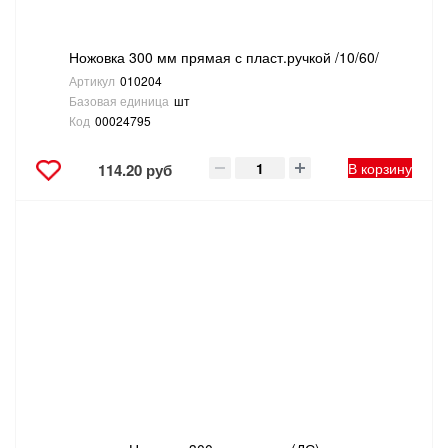
Ножовка 300 мм прямая с пласт.ручкой /10/60/
Артикул
010204
Базовая единица
шт
Код
00024795
В корзину
114.20 руб