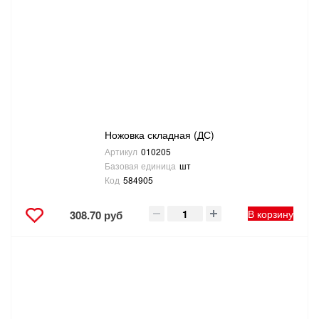
Ножовка складная (ДС)
Артикул
010205
Базовая единица
шт
Код
584905
В корзину
308.70 руб