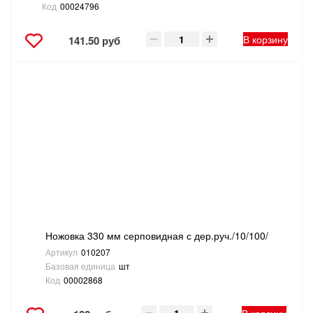
Код
00024796
В корзину
141.50 руб
Ножовка 330 мм серповидная с дер.руч./10/100/
Артикул
010207
Базовая единица
шт
Код
00002868