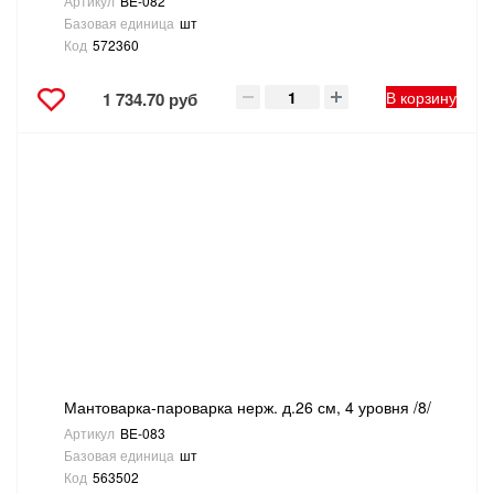
Артикул
BE-082
Базовая единица
шт
Код
572360
В корзину
1 734.70 руб
Мантоварка-пароварка нерж. д.26 см, 4 уровня /8/
Артикул
BE-083
Базовая единица
шт
Код
563502