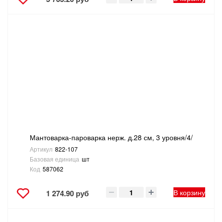
Мантоварка-пароварка нерж. д.28 см, 3 уровня/4/
Артикул
822-107
Базовая единица
шт
Код
587062
В корзину
1 274.90 руб