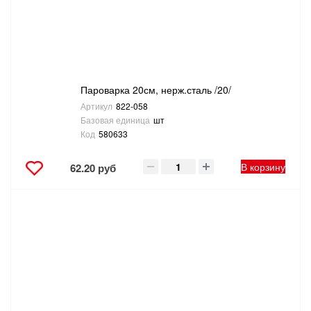
Пароварка 20см, нерж.сталь /20/
Артикул
822-058
Базовая единица
шт
Код
580633
В корзину
62.20 руб