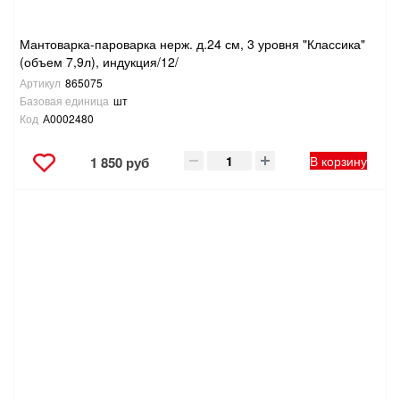
Мантоварка-пароварка нерж. д.24 см, 3 уровня "Классика"
(объем 7,9л), индукция/12/
Артикул
865075
Базовая единица
шт
Код
А0002480
В корзину
1 850 руб