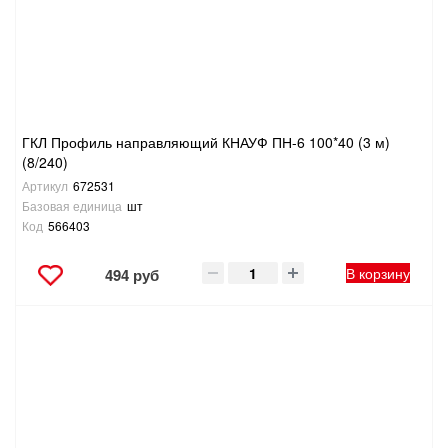
ГКЛ Профиль направляющий КНАУФ ПН-6 100*40 (3 м)
(8/240)
Артикул
672531
Базовая единица
шт
Код
566403
В корзину
494 руб