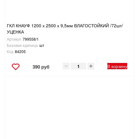
ГКЛ КНАУФ 1200 х 2500 х 9,5мм ВЛАГОСТОЙКИЙ /72шт/
УЦЕНКА
Артикул
799558/1
Базовая единица
шт
Код
84205
В корзину
390 руб