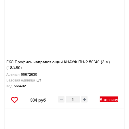
ГКЛ Профиль направляющий КНАУФ ПН-2 50*40 (3 м)
(18/480)
Артикул
00672630
Базовая единица
шт
Код
566402
В корзину
334 руб