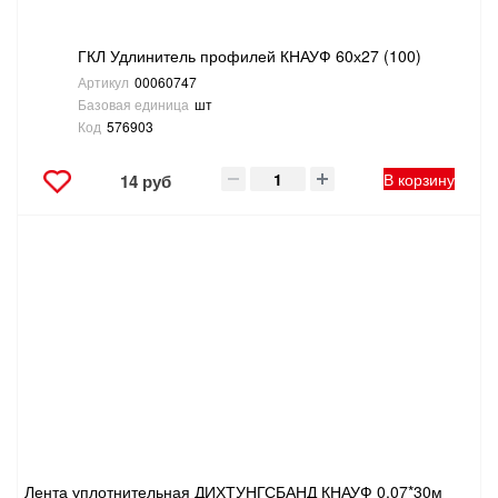
ГКЛ Удлинитель профилей КНАУФ 60х27 (100)
Артикул
00060747
Базовая единица
шт
Код
576903
В корзину
14 руб
Лента уплотнительная ДИХТУНГСБАНД КНАУФ 0.07*30м