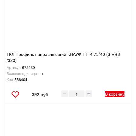
ГКЛ Профиль направляющий КНАУФ ПН-4 75*40 (3 м)(8
/320)
Артикул
672530
Базовая единица
шт
Код
566404
В корзину
392 руб