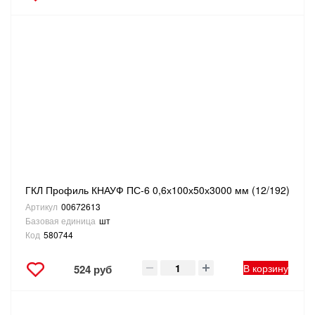
ГКЛ Профиль КНАУФ ПС-6 0,6х100х50х3000 мм (12/192)
Артикул
00672613
Базовая единица
шт
Код
580744
В корзину
524 руб