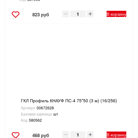
В корзину
823 руб
ГКЛ Профиль КНАУФ ПС-4 75*50 (3 м) (16/256)
Артикул
00672628
Базовая единица
шт
Код
580562
В корзину
468 руб