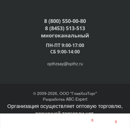
8 (800) 550-00-80
8 (8453) 513-513
многоканальный
ПН-ПТ 9:00-17:00
СБ 9:00-14:00
opthzsay@opthz.ru
© 2009-2026, ООО "ГлавХозТорг"
Разработка ABC-Expert
Организация осуществляет оптовую торговлю,
розничной торговли нет.
0
0