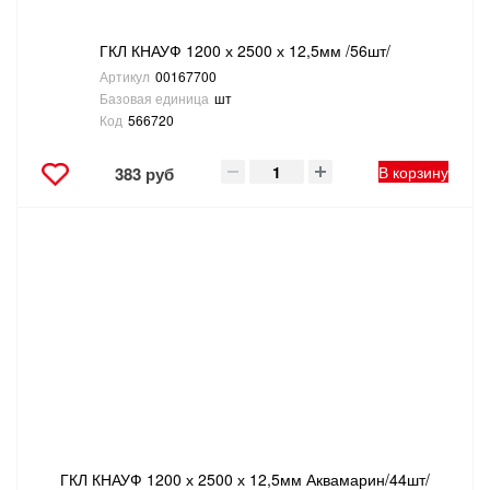
ГКЛ КНАУФ 1200 х 2500 х 12,5мм /56шт/
Артикул
00167700
Базовая единица
шт
Код
566720
В корзину
383 руб
ГКЛ КНАУФ 1200 х 2500 х 12,5мм Аквамарин/44шт/