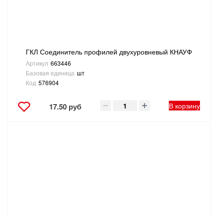
ГКЛ Соединитель профилей двухуровневый КНАУФ
Артикул
663446
Базовая единица
шт
Код
576904
В корзину
17.50 руб