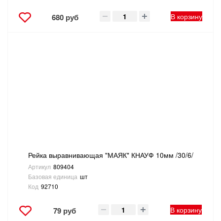
В корзину
680 руб
Рейка выравнивающая "МАЯК" КНАУФ 10мм /30/6/
Артикул
809404
Базовая единица
шт
Код
92710
В корзину
79 руб