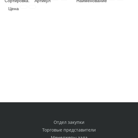
Сортировка:
Артикул
Наименование
Цена
Отдел закупки
Торговые представители
Менеджеры зала