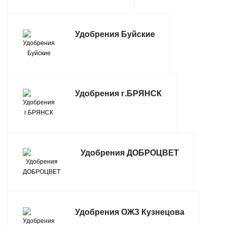
САНТЕХНИКА
Удобрения Буйские
СВАРОЧНОЕ ОБОРУДОВАНИЕ И МАТЕРИАЛЫ
СКЛАДСКОЕ ОБОРУДОВАНИЕ
СНЕГОУБОРОЧНЫЙ ИНВЕНТАРЬ
Удобрения г.БРЯНСК
СТРЕМЯНКИ,ЛЕСТНИЦЫ
СТРОИТЕЛЬНЫЕ И ОТДЕЛОЧНЫЕ МАТЕРИАЛЫ
Удобрения ДОБРОЦВЕТ
ТОВАРЫ ДЛЯ АВТО
ТОВАРЫ ДЛЯ ДОМА
Удобрения ОЖЗ Кузнецова
ТОВАРЫ ДЛЯ ЖИВОТНЫХ