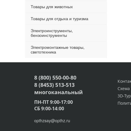
Товары для животных
Товары для отдыха и туризма
Электроинструменты,
бензоинструменты
Электромонтажные товары,
светотехника
8 (800) 550-00-80
Конта
8 (8453) 513-513
Схема
многоканальный
3D-Тур
ПН-ПТ 9:00-17:00
Полит
СБ 9:00-14:00
opthzsay@opthz.ru