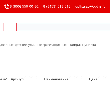
8 (800) 550-00-80,
8 (8453) 513-513
opthzsay@opthz.ru
дверные, детские, уличные грязезащитные
Коврик Циновка
овка:
Артикул
Наименование
Цена