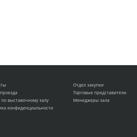
кты
Отдел закупки
 проезда
Торговые представители
 по выставочному залу
Менеджеры зала
ика конфиденциальности